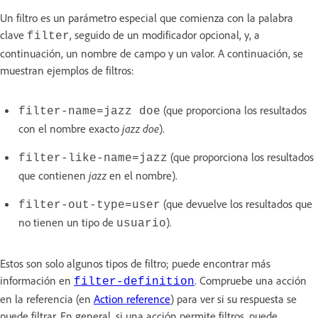
Un filtro es un parámetro especial que comienza con la palabra
clave
, seguido de un modificador opcional, y, a
filter
continuación, un nombre de campo y un valor. A continuación, se
muestran ejemplos de filtros:
(que proporciona los resultados
filter-name=jazz doe
con el nombre exacto
jazz doe
).
(que proporciona los resultados
filter-like-name=jazz
que contienen
jazz
en el nombre).
(que devuelve los resultados que
filter-out-type=user
no tienen un tipo de
).
usuario
Estos son solo algunos tipos de filtro; puede encontrar más
información en
. Compruebe una acción
filter-definition
en la referencia (en
Action reference
) para ver si su respuesta se
puede filtrar. En general, si una acción permite filtros, puede