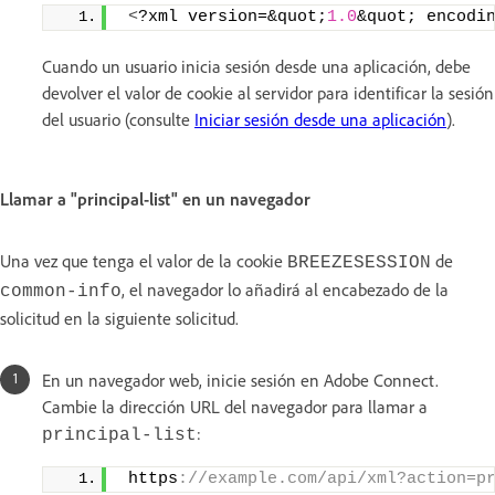
<
?xml version=&quot;
1.0
&quot; encodi
Cuando un usuario inicia sesión desde una aplicación, debe
devolver el valor de cookie al servidor para identificar la sesión
del usuario (consulte
Iniciar sesión desde una aplicación
).
Llamar a "principal-list" en un navegador
Una vez que tenga el valor de la cookie
de
BREEZESESSION
, el navegador lo añadirá al encabezado de la
common-info
solicitud en la siguiente solicitud.
En un navegador web, inicie sesión en Adobe Connect.
Cambie la dirección URL del navegador para llamar a
:
principal-list
 https
://example.com/api/xml?action=p