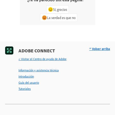
Sí, gracias
La verdad es que no
^ Volver arriba
ADOBE CONNECT
< Visitar el Centro de ayuda de Adobe
Información y asistencia técnica
Introducción
Guía del usuario
Tutoriales