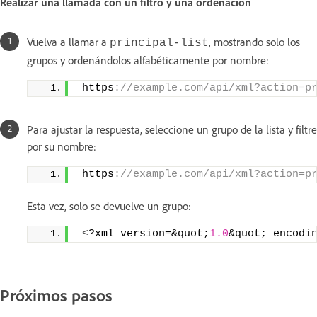
Realizar una llamada con un filtro y una ordenación
Vuelva a llamar a
, mostrando solo los
principal-list
grupos y ordenándolos alfabéticamente por nombre:
 https
://example.com/api/xml?action=p
Para ajustar la respuesta, seleccione un grupo de la lista y filtre
por su nombre:
 https
://example.com/api/xml?action=p
Esta vez, solo se devuelve un grupo:
<
?xml version=&quot;
1.0
&quot; encodi
Próximos pasos