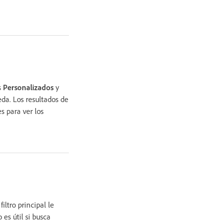
s
Personalizados
y
da. Los resultados de
s para ver los
iltro principal le
 es útil si busca