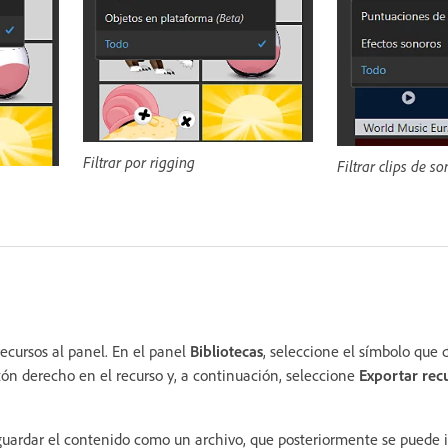
Filtrar por rigging
Filtrar clips de s
ecursos al panel. En el panel
Bibliotecas
, seleccione el símbolo que 
tón derecho en el recurso y, a continuación, seleccione
Exportar rec
guardar el contenido como un archivo, que posteriormente se puede 