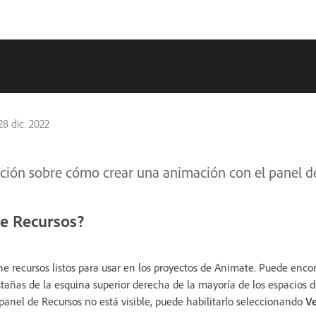
28 dic. 2022
ión sobre cómo crear una animación con el panel d
de Recursos?
ne recursos listos para usar en los proyectos de Animate. Puede encon
tañas de la esquina superior derecha de la mayoría de los espacios d
l panel de Recursos no está visible, puede habilitarlo seleccionando
Ve