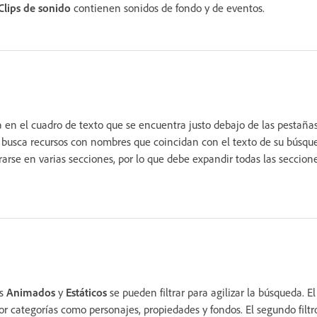
Clips de sonido
contienen sonidos de fondo y de eventos.
a en el cuadro de texto que se encuentra justo debajo de las pestaña
 busca recursos con nombres que coincidan con el texto de su búsque
rse en varias secciones, por lo que debe expandir todas las seccione
es
Animados
y
Estáticos
se pueden filtrar para agilizar la búsqueda. El f
por categorías como personajes, propiedades y fondos. El segundo filtro