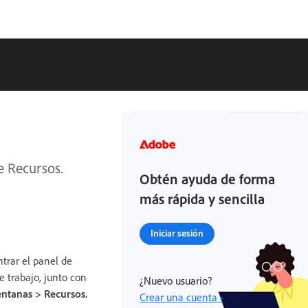
e Recursos.
Obtén ayuda de forma
más rápida y sencilla
Iniciar sesión
trar el panel de
e trabajo, junto con
¿Nuevo usuario?
ntanas > Recursos.
Crear una cuenta ›