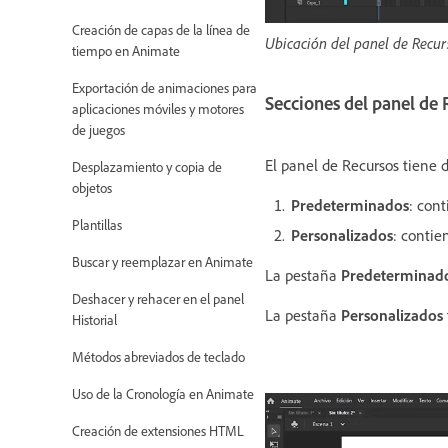
Creación de capas de la línea de
Ubicación del panel de Recur
tiempo en Animate
Exportación de animaciones para
Secciones del panel de 
aplicaciones móviles y motores
de juegos
El panel de Recursos tiene 
Desplazamiento y copia de
objetos
Predeterminados
: con
Plantillas
Personalizados
: contie
Buscar y reemplazar en Animate
La pestaña
Predeterminad
Deshacer y rehacer en el panel
La pestaña
Personalizados
Historial
Métodos abreviados de teclado
Uso de la Cronología en Animate
Creación de extensiones HTML