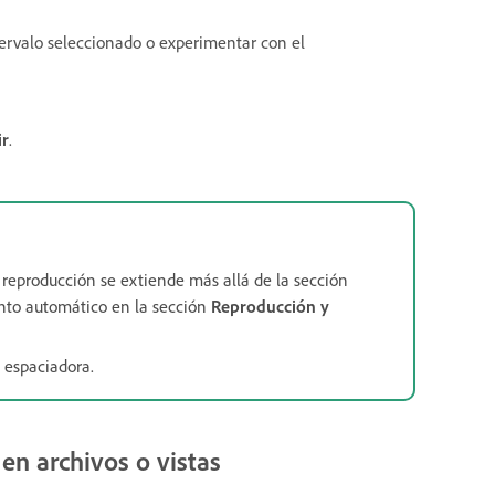
tervalo seleccionado o experimentar con el
ir
.
reproducción se extiende más allá de la sección
ento automático en la sección
Reproducción y
a espaciadora.
en archivos o vistas