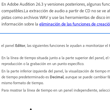
En Adobe Audition 26.3 y versiones posteriores, algunas fun
compatibles.La extracción de audio a partir de CD no se ve 
pistas como archivos WAV y use las herramientas de disco in
información sobre la
eliminación de las funciones de creaci
 el panel
Editor
, las siguientes funciones le ayudan a monitorizar el
En la línea de tiempo situada junto a la parte superior del panel, el
reproducción o la grabación en un punto específico.
En la parte inferior izquierda del panel, la visualización de tiempo
de tiempo predeterminado es
Decimal
, aunque se puede cambiar fá
mismo formato de tiempo.
Para mostrar la línea de tiempo en un panel independiente, selec