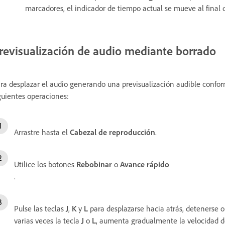
marcadores, el indicador de tiempo actual se mueve al final 
revisualización de audio mediante borrado
ra desplazar el audio generando una previsualización audible conform
guientes operaciones:
Arrastre hasta el
Cabezal de reproducción
.
Utilice los botones
Rebobinar
o
Avance rápido
.
Pulse las teclas
J
,
K
y
L
para desplazarse hacia atrás, detenerse o
varias veces la tecla
J
o
L
, aumenta gradualmente la velocidad d