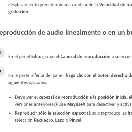
desplazamiento predeterminada cambiando la
Velocidad de tr
grabación
.
eproducción de audio linealmente o en un b
En el panel
Editor
, sitúe el
Cabezal de reproducción
o seleccion
En la parte inferior del panel,
haga clic
con el botón derecho d
siguientes opciones:
Devolver el cabezal de reproducción a la posición inicial a
versiones anteriores.(Pulse
Mayús
+
X
para desactivar y activa
Reproducir sólo la selección espectral
: solo reproduce las 
selección
Recuadro
,
Lazo
o
Pincel
.