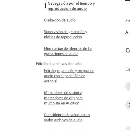
Navegación por el tiempo y
reproducción de audio
Grabación de audio
Fu
Supervisión de grabación y
A.
niveles de reproducción
C
Eliminación de silencios de las
grabaciones de audio
Edición de archivos de audio
En
Edición, reparación y mejora de
audio con el panel Sonido
esencial
Marcadores de sesión y
marcadores de clip para
multipista en Audition
Coincidencia de volumen en
varios archivos de audio