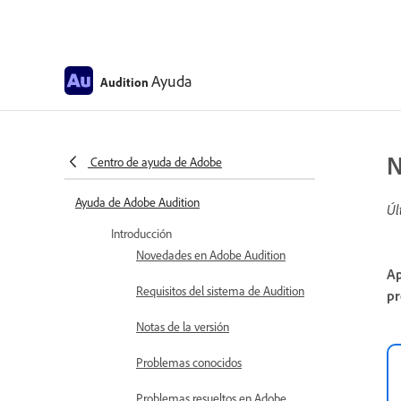
Ayuda
Audition
N
Centro de ayuda de Adobe
Ayuda de Adobe Audition
Úl
Introducción
Novedades en Adobe Audition
Ap
Requisitos del sistema de Audition
pr
Notas de la versión
Problemas conocidos
Problemas resueltos en Adobe