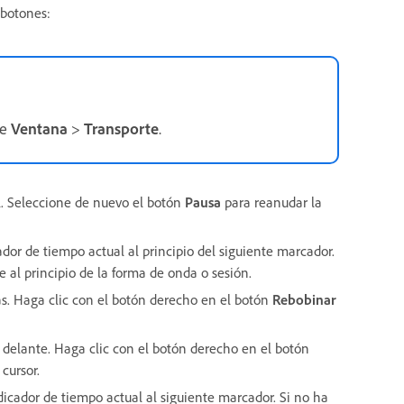
 botones:
ne
Ventana
>
Transporte
.
l. Seleccione de nuevo el botón
Pausa
para reanudar la
cador de tiempo actual al principio del siguiente marcador.
 al principio de la forma de onda o sesión.
rás. Haga clic con el botón derecho en el botón
Rebobinar
a delante. Haga clic con el botón derecho en el botón
cursor.
ndicador de tiempo actual al siguiente marcador. Si no ha