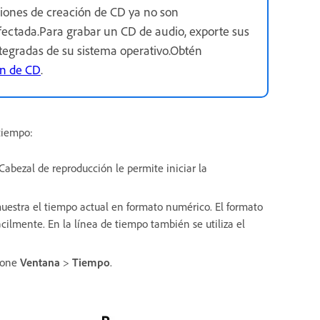
ciones de creación de CD ya no son
afectada.Para grabar un CD de audio, exporte sus
tegradas de su sistema operativo.Obtén
ón de CD
.
 tiempo:
 Cabezal de reproducción le permite iniciar la
 muestra el tiempo actual en formato numérico. El formato
cilmente. En la línea de tiempo también se utiliza el
cione
Ventana
>
Tiempo
.