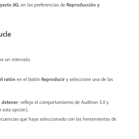
ayecto JKL
en las preferencias de
Reproducción y
ucle
e un intervalo.
el ratón
en el botón
Reproducir
y seleccione una de las
l detener
: refleja el comportamiento de Audition 3.0 y
r esta opción).
frecuencias que haya seleccionado con las herramientas de