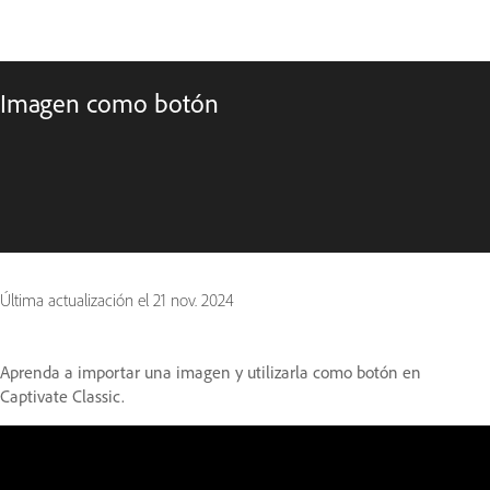
Imagen como botón
Última actualización el
21 nov. 2024
Aprenda a importar una imagen y utilizarla como botón en
Captivate Classic.