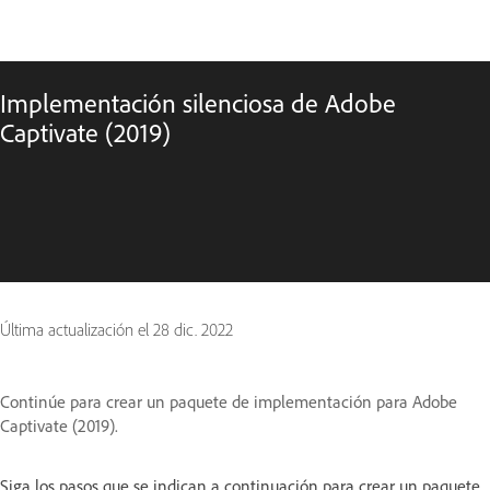
Implementación silenciosa de Adobe
Captivate (2019)
Última actualización el
28 dic. 2022
Continúe para crear un paquete de implementación para Adobe
Captivate (2019).
Siga los pasos que se indican a continuación para crear un paquete