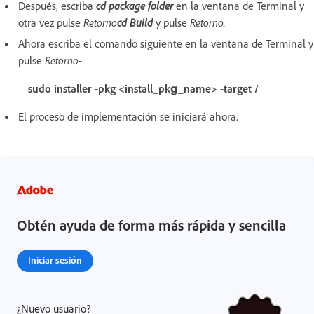
Después, escriba
cd package folder
en la ventana de Terminal y
otra vez pulse
Retorno
cd Build
y pulse
Retorno.
Ahora escriba el comando siguiente en la ventana de Terminal y
pulse
Retorno
-
sudo installer -pkg <install_pkg_name> -target /
El proceso de implementación se iniciará ahora.
Obtén ayuda de forma más rápida y sencilla
Iniciar sesión
¿Nuevo usuario?