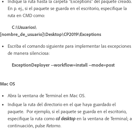
Indique la ruta hasta la carpeta "Exceptions" del paquete creado.
En p. ej., si el paquete se guarda en el escritorio, especifique la
ruta en CMD como:
C:\Usuarios\
[nombre_de_usuario]\Desktop\CP2019\Exceptions
Escriba el comando siguiente para implementar las excepciones
de manera silenciosa:
ExceptionDeployer --workflow=install --mode=post
Mac OS
Abra la ventana de Terminal en Mac OS.
Indique la ruta del directorio en el que haya guardado el
paquete. Por ejemplo, si el paquete se guarda en el escritorio,
especifique la ruta como
cd desktop
en la ventana de Terminal; a
continuación, pulse
Retorno
.