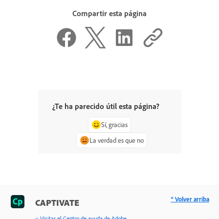
Compartir esta página
¿Te ha parecido útil esta página?
Sí, gracias
La verdad es que no
^ Volver arriba
CAPTIVATE
< Visitar el Centro de ayuda de Adobe