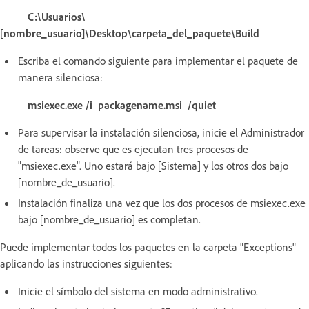
C:\Usuarios\
[nombre_usuario]\Desktop\carpeta_del_paquete\Build
Escriba el comando siguiente para implementar el paquete de
manera silenciosa:
msiexec.exe /i packagename.msi /quiet
Para supervisar la instalación silenciosa, inicie el Administrador
de tareas: observe que es ejecutan tres procesos de
"msiexec.exe". Uno estará bajo [Sistema] y los otros dos bajo
[nombre_de_usuario].
Instalación finaliza una vez que los dos procesos de msiexec.exe
bajo [nombre_de_usuario] es completan.
Puede implementar todos los paquetes en la carpeta "Exceptions"
aplicando las instrucciones siguientes:
Inicie el símbolo del sistema en modo administrativo.