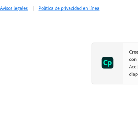
Avisos legales
|
Política de privacidad en línea
Crea
con 
Acel
diap