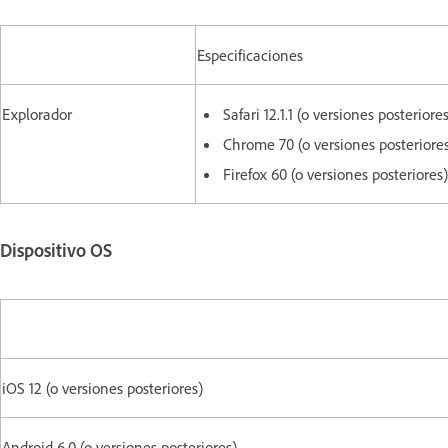
Especificaciones
Explorador
Safari 12.1.1 (o versiones posteriore
Chrome 70 (o versiones posteriore
Firefox 60 (o versiones posteriores)
Dispositivo OS
iOS 12 (o versiones posteriores)
Android 6.0 (o versiones posteriores)