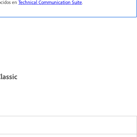
ocidos en
Technical Communication Suite
.
lassic