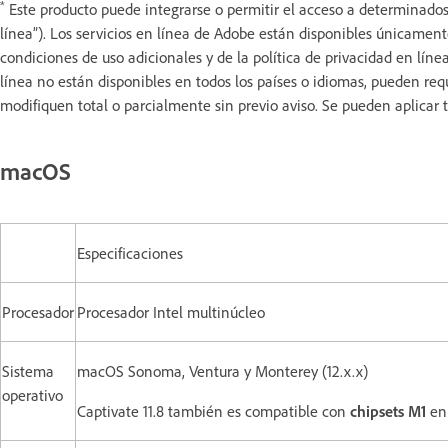
*
Este producto puede integrarse o permitir el acceso a determinados 
línea”). Los servicios en línea de Adobe están disponibles únicament
condiciones de uso adicionales y de la política de privacidad en lín
línea no están disponibles en todos los países o idiomas, pueden requ
modifiquen total o parcialmente sin previo aviso. Se pueden aplicar t
macOS
Especificaciones
Procesador
Procesador Intel multinúcleo
Sistema
macOS Sonoma, Ventura y Monterey (12.x.x)
operativo
Captivate 11.8 también es compatible con
chipsets M1
en