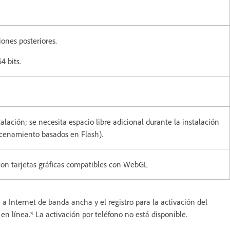
iones posteriores.
4 bits.
talación; se necesita espacio libre adicional durante la instalación
macenamiento basados en Flash).
con tarjetas gráficas compatibles con WebGL
 a Internet de banda ancha y el registro para la activación del
s en línea.* La activación por teléfono no está disponible.