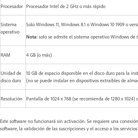
Procesador
Procesador Intel de 2 GHz o más rápido
Sistema
Solo Windows 11, Windows 8.1 o Windows 10 1909 o vers
operativo
Nota:
solo se admite el sistema operativo Windows de 6
RAM
4 GB (o más)
Unidad de
10 GB de espacio disponible en el disco duro para la ins
disco duro
(no se puede instalar en dispositivos extraíbles de al
Resolución
Pantalla de 1024 x 768 (se recomienda de 1280 x 1024) 
Este software no funcionará sin activación. Se requiere una conexión
software, la validación de las suscripciones y el acceso a los servicio