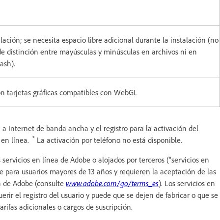
lación; se necesita espacio libre adicional durante la instalación (no
de distinción entre mayúsculas y minúsculas en archivos ni en
ash).
on tarjetas gráficas compatibles con WebGL
 a Internet de banda ancha y el registro para la activación del
*
s en línea.
La activación por teléfono no está disponible.
servicios en línea de Adobe o alojados por terceros (“servicios en
e para usuarios mayores de 13 años y requieren la aceptación de las
ea de Adobe (consulte
www.adobe.com/go/terms_es
). Los servicios en
erir el registro del usuario y puede que se dejen de fabricar o que se
arifas adicionales o cargos de suscripción.