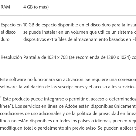
RAM
4 GB (o más)
Espacio en
10 GB de espacio disponible en el disco duro para la insta
el disco
se puede instalar en un volumen que utilice un sistema 
duro
dispositivos extraíbles de almacenamiento basados en Fl
Resolución
Pantalla de 1024 x 768 (se recomienda de 1280 x 1024) c
Este software no funcionará sin activación. Se requiere una conexión
software, la validación de las suscripciones y el acceso a los servicio
*
Este producto puede integrarse o permitir el acceso a determinados 
línea”). Los servicios en línea de Adobe están disponibles únicament
condiciones de uso adicionales y de la política de privacidad en lín
línea no están disponibles en todos los países o idiomas, pueden requ
modifiquen total o parcialmente sin previo aviso. Se pueden aplicar t