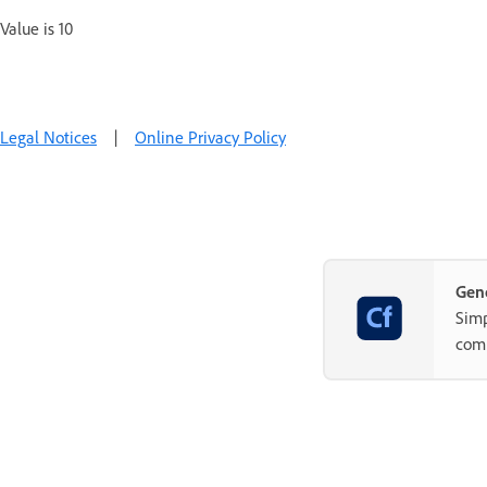
Value is 10
Legal Notices
|
Online Privacy Policy
Gene
Simp
com