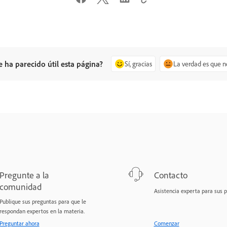
e ha parecido útil esta página?
Sí, gracias
La verdad es que n
Pregunte a la
Contacto
comunidad
Asistencia experta para sus 
Publique sus preguntas para que le
respondan expertos en la materia.
Preguntar ahora
Comenzar