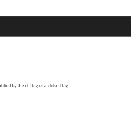
fied by the cfif tag or a cfelseif tag.