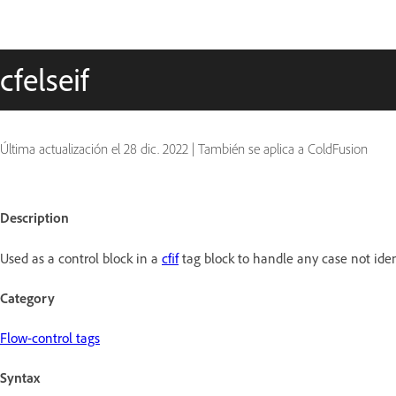
cfelseif
Última actualización el
28 dic. 2022
|
También se aplica a ColdFusion
Description
Used as a control block in a
cfif
tag block to handle any case not identi
Category
Flow-control tags
Syntax