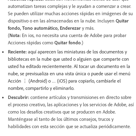
automatizan tareas complejas y le ayudan a comenzar a crear.
Se pueden utilizar muchas acciones rápidas en imágenes de su
dispositivo o en las almacenadas en la nube. Incluyen
Quitar
fondo, Tono automático, Enderezar
y más.
(
Nota:
En ios, no necesita una cuenta de Adobe para probar
Acciones rápidas como
Quitar fondo
.)
Reciente:
aquí aparecen las miniaturas de los documentos y
bibliotecas en la nube que usted o alguien que comparte con
usted ha editado recientemente. Al tocar un documento en la
nube, se previsualiza en una vista única o puede usar el menú
Acción ⋮ (Android) o … (iOS) para copiarlo, cambiarle el
nombre, compartirlo y eliminarlo.
Descubrir:
contiene artículos y transmisiones en directo sobre
el proceso creativo, las aplicaciones y los servicios de Adobe, así
como los desafíos creativos que se producen en Adobe.
Manténgase al tanto de los últimos consejos, trucos y
habilidades con esta sección que se actualiza periódicamente.