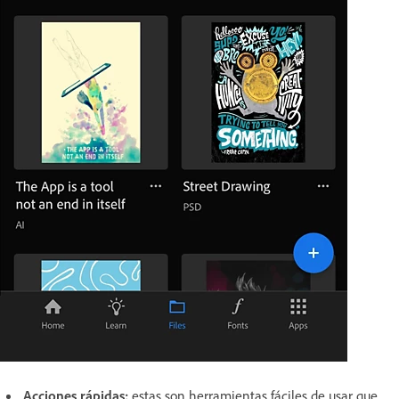
Acciones rápidas:
estas son herramientas fáciles de usar que