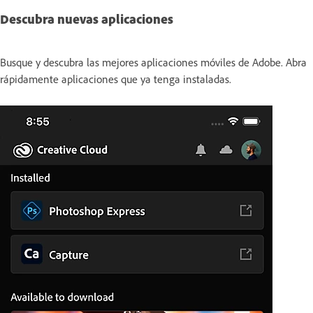
Descubra nuevas aplicaciones
Busque y descubra las mejores aplicaciones móviles de Adobe. Abra
rápidamente aplicaciones que ya tenga instaladas.