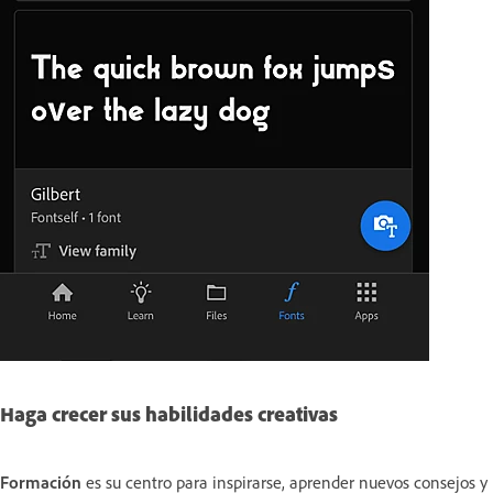
Haga crecer sus habilidades creativas
Formación
es su centro para inspirarse, aprender nuevos consejos y