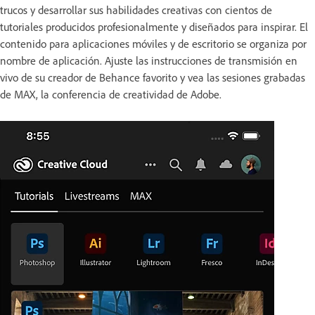
trucos y desarrollar sus habilidades creativas con cientos de
tutoriales producidos profesionalmente y diseñados para inspirar. El
contenido para aplicaciones móviles y de escritorio se organiza por
nombre de aplicación. Ajuste las instrucciones de transmisión en
vivo de su creador de Behance favorito y vea las sesiones grabadas
de MAX, la conferencia de creatividad de Adobe.