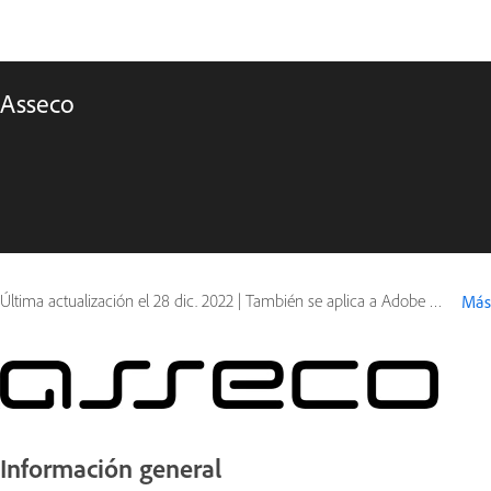
Asseco
Última actualización el
28 dic. 2022
|
También se aplica a Adobe Acrobat Sign, Document Cloud
Más
Información general