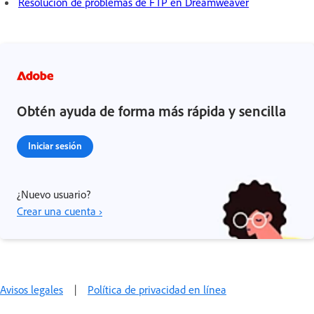
Resolución de problemas de FTP en Dreamweaver
Obtén ayuda de forma más rápida y sencilla
Iniciar sesión
¿Nuevo usuario?
Crear una cuenta ›
Avisos legales
|
Política de privacidad en línea