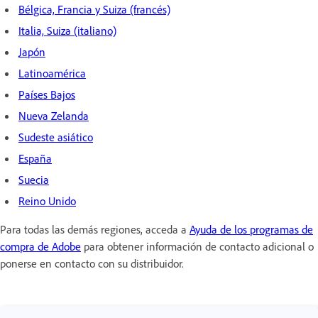
Bélgica, Francia y Suiza (francés)
Italia, Suiza (italiano)
Japón
Latinoamérica
Países Bajos
Nueva Zelanda
Sudeste asiático
España
Suecia
Reino Unido
Para todas las demás regiones, acceda a
Ayuda de los programas de
compra de Adobe
para obtener información de contacto adicional o
ponerse en contacto con su distribuidor.