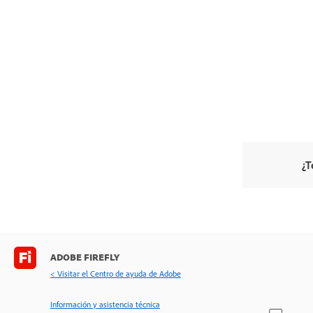
¿T
ADOBE FIREFLY
< Visitar el Centro de ayuda de Adobe
Información y asistencia técnica