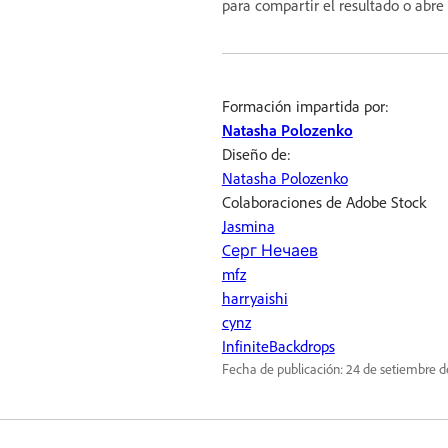
para compartir el resultado o abre
Formación impartida por:
Natasha Polozenko
Diseño de:
Natasha Polozenko
Colaboraciones de Adobe Stock
Jasmina
Cерг Нечаев
mfz
harryaishi
cynz
InfiniteBackdrops
Fecha de publicación:
24 de setiembre d