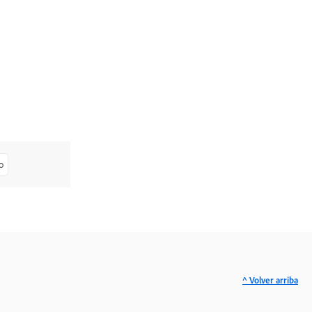
o
^ Volver arriba