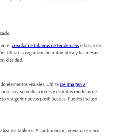
izado
 en el
creador de tableros de tendencias
o busca en
ión. Utiliza la organización automática y las mesas
on claridad.
o elementos visuales. Utiliza
De imagen a
omposición, subindicaciones y distintos modelos de
cto y sugerir nuevas posibilidades. Puedes incluso
naliza tus tableros. A continuación, envía un enlace