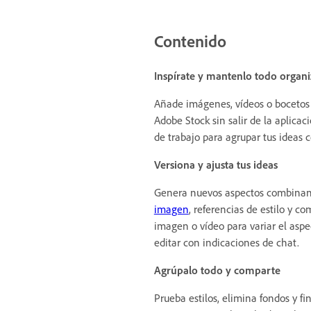
Contenido
Inspírate y mantenlo todo organ
Añade imágenes, vídeos o bocetos
Adobe Stock sin salir de la aplicac
de trabajo para agrupar tus ideas c
Versiona y ajusta tus ideas
Genera nuevos aspectos combinand
imagen
, referencias de estilo y c
imagen o vídeo para variar el aspe
editar con indicaciones de chat.
Agrúpalo todo y comparte
Prueba estilos, elimina fondos y fi