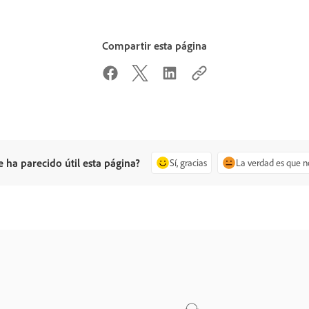
Compartir esta página
e ha parecido útil esta página?
Sí, gracias
La verdad es que n