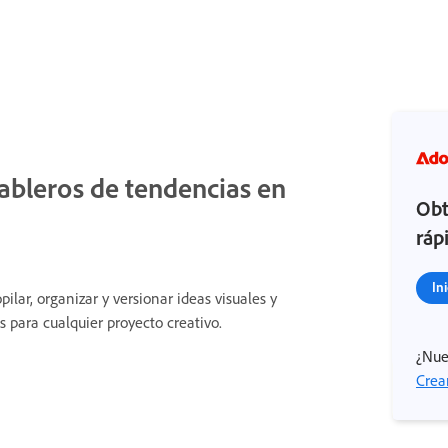
ableros de tendencias en
Obt
ráp
In
opilar, organizar y versionar ideas visuales y
s para cualquier proyecto creativo.
¿Nue
Crea