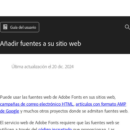
Guía del usuario
Añadir fuentes a su sitio web
Última actualización el
20 dic. 2024
Puede usar las fuentes web de Adobe Fonts en sus sitios web,
campañas de correo electrónico HTML
,
artículos con formato AMP
de Google
y muchos otros proyectos donde se admitan fuentes web.
El servicio web de Adobe Fonts requiere que las fuentes web se
utilicen a través del
código incrustado
que proporcionan. Las