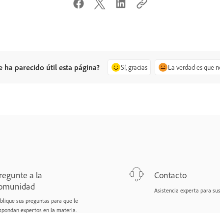
e ha parecido útil esta página?
Sí, gracias
La verdad es que n
regunte a la
Contacto
omunidad
Asistencia experta para su
blique sus preguntas para que le
spondan expertos en la materia.