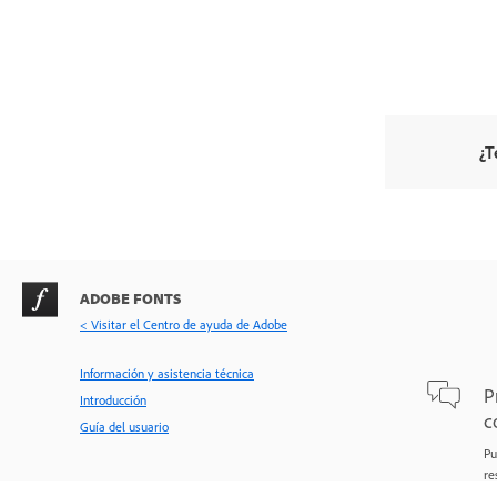
¿T
ADOBE FONTS
< Visitar el Centro de ayuda de Adobe
Información y asistencia técnica
P
Introducción
c
Guía del usuario
Pu
re