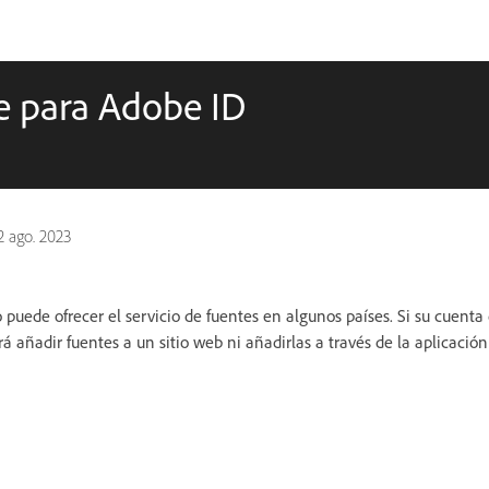
e para Adobe ID
2 ago. 2023
uede ofrecer el servicio de fuentes en algunos países. Si su cuenta
á añadir fuentes a un sitio web ni añadirlas a través de la aplicación