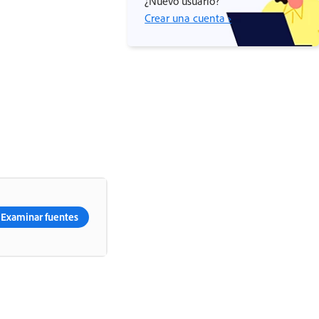
¿Nuevo usuario?
Crear una cuenta ›
Examinar fuentes