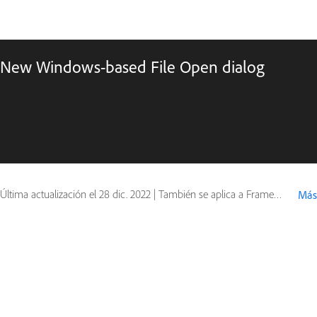
New Windows-based File Open dialog
Última actualización el
28 dic. 2022
|
También se aplica a FrameMaker (2019 release)
Más