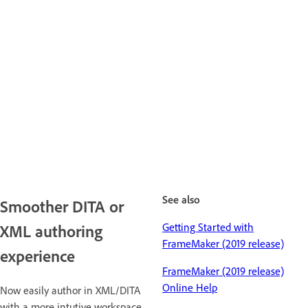
See also
Smoother DITA or
Getting Started with
XML authoring
FrameMaker (2019 release)
experience
FrameMaker (2019 release)
Online Help
Now easily author in XML/DITA
with a more intutive workspace.