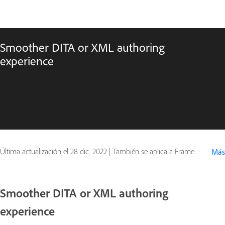
Smoother DITA or XML authoring
experience
Última actualización el
28 dic. 2022
|
También se aplica a FrameMaker (2019 release)
Más
Smoother DITA or XML authoring
experience