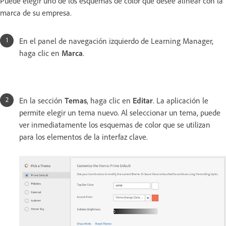
Puede elegir uno de los esquemas de color que desee alinear con la
marca de su empresa.
En el panel de navegación izquierdo de Learning Manager,
haga clic en
Marca
.
En la sección
Temas
, haga clic en
Editar
. La aplicación le
permite elegir un tema nuevo. Al seleccionar un tema, puede
ver inmediatamente los esquemas de color que se utilizan
para los elementos de la interfaz clave.