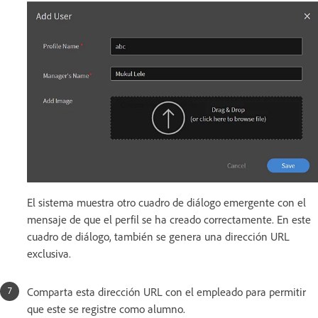
El sistema muestra otro cuadro de diálogo emergente con el
mensaje de que el perfil se ha creado correctamente. En este
cuadro de diálogo, también se genera una dirección URL
exclusiva.
Comparta esta dirección URL con el empleado para permitir
que este se registre como alumno.