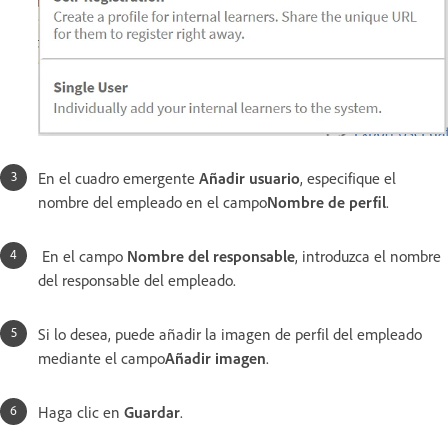
En el cuadro emergente
Añadir usuario
, especifique el
nombre del empleado en el campo
Nombre de perfil
.
En el campo
Nombre del responsable
, introduzca el nombre
del responsable del empleado.
Si lo desea, puede añadir la imagen de perfil del empleado
mediante el campo
Añadir imagen
.
Haga clic en
Guardar
.