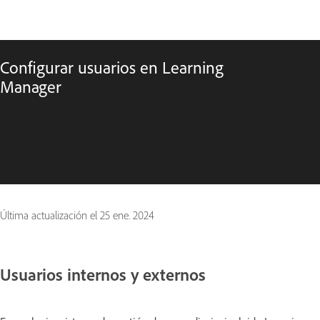
Configurar usuarios en Learning
Manager
Última actualización el
25 ene. 2024
Usuarios internos y externos