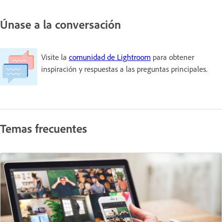
Únase a la conversación
Visite la
comunidad de Lightroom
para obtener
inspiración y respuestas a las preguntas principales.
Temas frecuentes