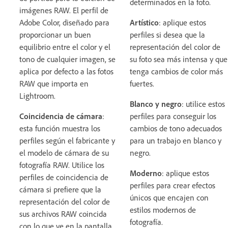
determinados en la foto.
imágenes RAW. El perfil de
Adobe Color, diseñado para
Artístico
: aplique estos
proporcionar un buen
perfiles si desea que la
equilibrio entre el color y el
representación del color de
tono de cualquier imagen, se
su foto sea más intensa y que
aplica por defecto a las fotos
tenga cambios de color más
RAW que importa en
fuertes.
Lightroom.
Blanco y negro
: utilice estos
Coincidencia de cámara
:
perfiles para conseguir los
esta función muestra los
cambios de tono adecuados
perfiles según el fabricante y
para un trabajo en blanco y
el modelo de cámara de su
negro.
fotografía RAW. Utilice los
Moderno
: aplique estos
perfiles de coincidencia de
perfiles para crear efectos
cámara si prefiere que la
únicos que encajen con
representación del color de
estilos modernos de
sus archivos RAW coincida
fotografía.
con lo que ve en la pantalla