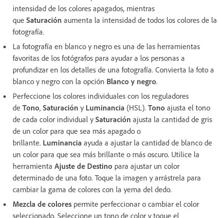
intensidad de los colores apagados, mientras
que
Saturación
aumenta la intensidad de todos los colores de la
fotografía.
La fotografía en blanco y negro es una de las herramientas
favoritas de los fotógrafos para ayudar a los personas a
profundizar en los detalles de una fotografía. Convierta la foto a
blanco y negro con la opción
Blanco y negro
.
Perfeccione los colores individuales con los reguladores
de
Tono
,
Saturación
y
Luminancia
(HSL).
Tono
ajusta el tono
de cada color individual y
Saturación
ajusta la cantidad de gris
de un color para que sea más apagado o
brillante.
Luminancia
ayuda a ajustar la cantidad de blanco de
un color para que sea más brillante o más oscuro. Utilice la
herramienta
Ajuste de Destino
para ajustar un color
determinado de una foto. Toque la imagen y arrástrela para
cambiar la gama de colores con la yema del dedo.
Mezcla de colores
permite perfeccionar o cambiar el color
seleccionado. Seleccione un tono de color y toque el