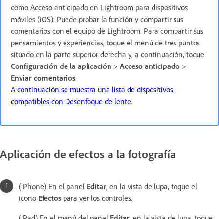
como Acceso anticipado en Lightroom para dispositivos
móviles (iOS). Puede probar la función y compartir sus
comentarios con el equipo de Lightroom. Para compartir sus
pensamientos y experiencias, toque el menú de tres puntos
situado en la parte superior derecha y, a continuación, toque
Configuración de la aplicación
>
Acceso anticipado
>
Enviar comentarios
.
A continuación se muestra una lista de dispositivos
compatibles con Desenfoque de lente
.
Aplicación de efectos a la fotografía
(iPhone) En el panel
Editar
, en la vista de lupa, toque el
icono
Efectos
para ver los controles.
(iPad) En el menú del panel
Editar
, en la vista de lupa, toque