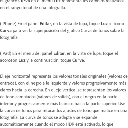
El gráfico
Curva
en el menú
Luz
representa los cambios realizados
en el rango tonal de una fotografía.
(iPhone) En el panel
Editar
, en la vista de lupa, toque
Luz
> icono
Curva
para ver la superposición del gráfico Curva de tonos sobre la
fotografía.
(iPad) En el menú del panel
Editar
, en la vista de lupa, toque el
acordeón
Luz
y, a continuación, toque
Curva
.
El eje horizontal representa los valores tonales originales (valores de
entrada), con el negro a la izquierda y valores progresivamente más
claros hacia la derecha. En el eje vertical se representan los valores
de tono cambiados (valores de salida), con el negro en la parte
inferior y progresivamente más blancos hacia la parte superior. Use
la curva de tonos para retocar los ajustes de tono que realice en una
fotografía. La curva de tonos se adapta y se expande
automáticamente cuando el modo HDR está activado, lo que