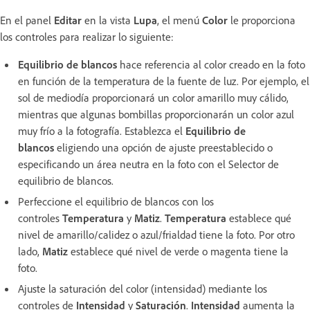
En el panel
Editar
en la vista
Lupa
, el menú
Color
le proporciona
los controles para realizar lo siguiente:
Equilibrio de blancos
hace referencia al color creado en la foto
en función de la temperatura de la fuente de luz. Por ejemplo, el
sol de mediodía proporcionará un color amarillo muy cálido,
mientras que algunas bombillas proporcionarán un color azul
muy frío a la fotografía. Establezca el
Equilibrio de
blancos
eligiendo una opción de ajuste preestablecido o
especificando un área neutra en la foto con el Selector de
equilibrio de blancos.
Perfeccione el equilibrio de blancos con los
controles
Temperatura
y
Matiz
.
Temperatura
establece qué
nivel de amarillo/calidez o azul/frialdad tiene la foto. Por otro
lado,
Matiz
establece qué nivel de verde o magenta tiene la
foto.
Ajuste la saturación del color (intensidad) mediante los
controles de
Intensidad
y
Saturación
.
Intensidad
aumenta la