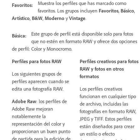
Muestra los perfiles que has marcado como
Favoritos:
favoritos. Los grupos incluyen
Favoritos
,
Básico
,
Artístico
,
B&W
,
Moderno
y
Vintage
.
Este grupo de perfil está disponible solo para fotos
Básica:
que no estén en formato RAW y ofrece dos opciones
de perfil: Color y Monocromo.
Perfiles para fotos RAW
Perfiles creativos para fotos
RAW y fotos en otros
Los siguientes grupos de
formatos
perfiles aparecen cuando se
edita una fotografía RAW.
Los perfiles creativos
funcionan en cualquier tipo
Adobe Raw
: los perfiles de
de archivo, incluidas las
Adobe Raw mejoran
fotografías en formato RAW,
notablemente la
JPEG y TIFF. Estos perfiles
representación del color y
están diseñados para crear
proporcionan un buen punto
un estilo o efecto
de partida para la edición de