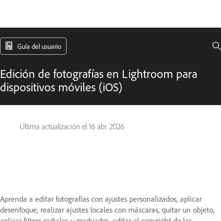
Guía del usuario
Edición de fotografías en Lightroom para
dispositivos móviles (iOS)
Última actualización el
16 abr. 2026
Aprenda a editar fotografías con ajustes personalizados, aplicar
desenfoque, realizar ajustes locales con máscaras, quitar un objeto,
aplicar filtros radiales y graduados, editar el copyright de las