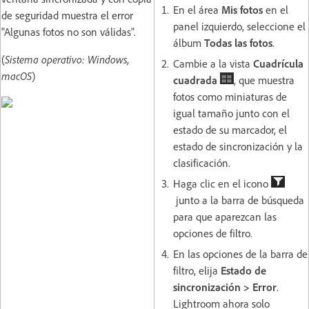
En el área
Mis fotos
en el
de seguridad muestra el error
panel izquierdo, seleccione el
"Algunas fotos no son válidas".
álbum
Todas las fotos
.
(
Sistema operativo: Windows,
Cambie a la vista
Cuadrícula
macOS
)
cuadrada
, que muestra
fotos como miniaturas de
igual tamaño junto con el
estado de su marcador, el
estado de sincronización y la
clasificación.
Haga clic en el icono
junto a la barra de búsqueda
para que aparezcan las
opciones de filtro.
En las opciones de la barra de
filtro, elija
Estado de
sincronización > Error
.
Lightroom ahora solo