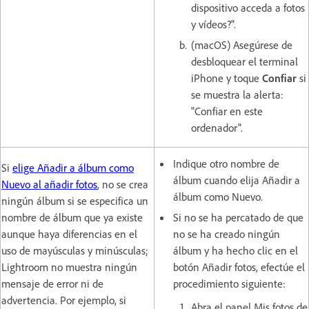
dispositivo acceda a fotos
y vídeos?".
(macOS) Asegúrese de
desbloquear el terminal
iPhone y toque
Confiar
si
se muestra la alerta:
"Confiar en este
ordenador".
Indique otro nombre de
Si
elige Añadir a álbum como
álbum cuando elija Añadir a
Nuevo al añadir fotos
, no se crea
álbum como Nuevo.
ningún álbum si se especifica un
nombre de álbum que ya existe
Si no se ha percatado de que
aunque haya diferencias en el
no se ha creado ningún
uso de mayúsculas y minúsculas;
álbum y ha hecho clic en el
Lightroom no muestra ningún
botón Añadir fotos, efectúe el
mensaje de error ni de
procedimiento siguiente:
advertencia. Por ejemplo, si
Abra el panel Mis fotos de