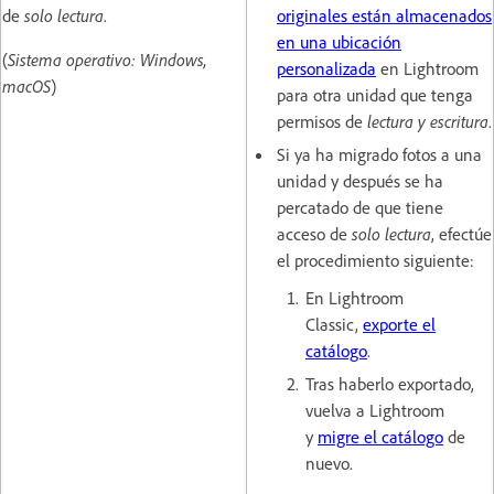
de
solo lectura
.
originales están almacenados
en una ubicación
(
Sistema operativo: Windows,
personalizada
en Lightroom
macOS
)
para otra unidad que tenga
permisos de
lectura y escritura
.
Si ya ha migrado fotos a una
unidad y después se ha
percatado de que tiene
acceso de
solo lectura
, efectúe
el procedimiento siguiente:
En Lightroom
Classic,
exporte el
catálogo
.
Tras haberlo exportado,
vuelva a Lightroom
y
migre el catálogo
de
nuevo.