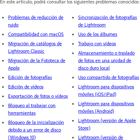
En este artículo, podrá consultar los siguientes problemas conocidos:
Problemas de reducción de
Sincronización de fotografías
ruido
de Lightroom
Compatibilidad con macOS
Uso de los álbumes
Migración de catálogos de
Trabajo con vídeos
Lightroom Classic
Almacenamiento o traslado
Migración de la Fototeca de
de fotos en una unidad de
Apple
disco duro local
Edición de fotografías
Uso compartido de fotografías
Edición de vídeos
Lightroom para dispositivos
móviles (iOS/iPad)
Exportación de fotos o vídeos
Lightroom para dispositivos
Bloqueo al trabajar con
móviles (Android)
herramientas
Lightroom (versión de Apple
Bloqueo de la inicialización
Store)
debido a un error de disco
(Windows 10)
Lightroom (versión de