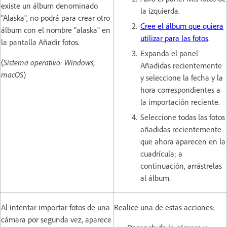
existe un álbum denominado
la izquierda.
"Alaska", no podrá para crear otro
Cree el álbum que quiera
álbum con el nombre "alaska" en
utilizar para las fotos
.
la pantalla Añadir fotos.
Expanda el panel
(
Sistema operativo: Windows,
Añadidas recientemente
macOS
)
y seleccione la fecha y la
hora correspondientes a
la importación reciente.
Seleccione todas las fotos
añadidas recientemente
que ahora aparecen en la
cuadrícula; a
continuación, arrástrelas
al álbum.
Al intentar importar fotos de una
Realice una de estas acciones:
cámara por segunda vez, aparece