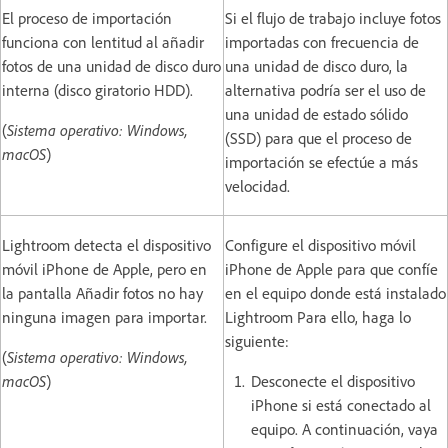
El proceso de importación
Si el flujo de trabajo incluye fotos
funciona con lentitud al añadir
importadas con frecuencia de
fotos de una unidad de disco duro
una unidad de disco duro, la
interna (disco giratorio HDD).
alternativa podría ser el uso de
una unidad de estado sólido
(
Sistema operativo: Windows,
(SSD) para que el proceso de
macOS
)
importación se efectúe a más
velocidad.
Lightroom detecta el dispositivo
Configure el dispositivo móvil
móvil iPhone de Apple, pero en
iPhone de Apple para que confíe
la pantalla Añadir fotos no hay
en el equipo donde está instalado
ninguna imagen para importar.
Lightroom Para ello, haga lo
siguiente:
(
Sistema operativo: Windows,
macOS
)
Desconecte el dispositivo
iPhone si está conectado al
equipo. A continuación, vaya