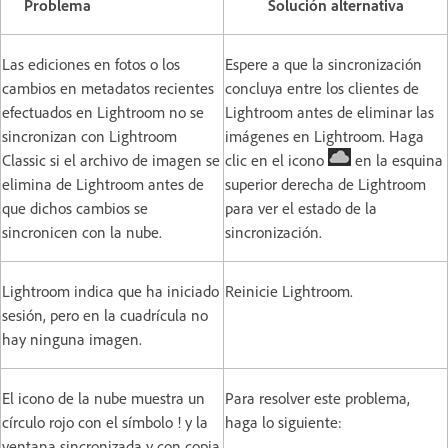
Problema
Solución alternativa
Las ediciones en fotos o los
Espere a que la sincronización
cambios en metadatos recientes
concluya entre los clientes de
efectuados en Lightroom no se
Lightroom antes de eliminar las
sincronizan con Lightroom
imágenes en Lightroom. Haga
Classic si el archivo de imagen se
clic en el icono
en la esquina
elimina de Lightroom antes de
superior derecha de Lightroom
que dichos cambios se
para ver el estado de la
sincronicen con la nube.
sincronización.
Lightroom indica que ha iniciado
Reinicie Lightroom.
sesión, pero en la cuadrícula no
hay ninguna imagen.
El icono de la nube muestra un
Para resolver este problema,
círculo rojo con el símbolo ! y la
haga lo siguiente:
ventana sincronizada y con copia