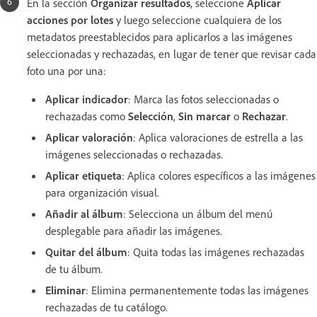
En la sección
Organizar resultados
, seleccione
Aplicar
acciones por lotes
y luego seleccione cualquiera de los
metadatos preestablecidos para aplicarlos a las imágenes
seleccionadas y rechazadas, en lugar de tener que revisar cada
foto una por una:
Aplicar indicador
: Marca las fotos seleccionadas o
rechazadas como
Selección
,
Sin marcar
o
Rechazar
.
Aplicar valoración
: Aplica valoraciones de estrella a las
imágenes seleccionadas o rechazadas.
Aplicar etiqueta
: Aplica colores específicos a las imágenes
para organización visual.
Añadir al álbum
: Selecciona un álbum del menú
desplegable para añadir las imágenes.
Quitar del álbum
: Quita todas las imágenes rechazadas
de tu álbum.
Eliminar
: Elimina permanentemente todas las imágenes
rechazadas de tu catálogo.