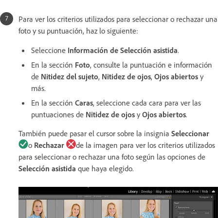
Para ver los criterios utilizados para seleccionar o rechazar una
foto y su puntuación, haz lo siguiente:
Seleccione
Información de
Selección asistida
.
En la sección
Foto
, consulte la puntuación e información
de
Nitidez del sujeto
,
Nitidez de ojos
,
Ojos abiertos
y
más.
En la sección
Caras
, seleccione cada cara para ver las
puntuaciones de
Nitidez de ojos
y
Ojos abiertos
.
También puede pasar el cursor sobre la insignia
Seleccionar
o
Rechazar
de la imagen para ver los criterios utilizados
para seleccionar o rechazar una foto según las opciones de
Selección asistida
que haya elegido.