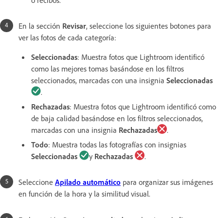
En la sección
Revisar
, seleccione los siguientes botones para
ver las fotos de cada categoría:
Seleccionadas
:
Muestra fotos que Lightroom identificó
como las mejores tomas basándose en los filtros
seleccionados, marcadas con una insignia
Seleccionadas
.
Rechazadas
:
Muestra fotos que Lightroom identificó como
de baja calidad basándose en los filtros seleccionados,
marcadas con una insignia
Rechazadas
.
Todo
:
Muestra todas las fotografías con insignias
Seleccionadas
y
Rechazadas
.
Seleccione
Apilado automático
para organizar sus imágenes
en función de la hora y la similitud visual.