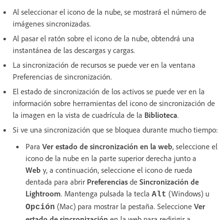
Al seleccionar el icono de la nube, se mostrará el número de
imágenes sincronizadas.
Al pasar el ratón sobre el icono de la nube, obtendrá una
instantánea de las descargas y cargas.
La sincronización de recursos se puede ver en la ventana
Preferencias de sincronización.
El estado de sincronización de los activos se puede ver en la
información sobre herramientas del icono de sincronización de
la imagen en la vista de cuadrícula de la
Biblioteca
.
Si ve una sincronización que se bloquea durante mucho tiempo:
Para
Ver estado de sincronización en la web
, seleccione el
icono de la nube en la parte superior derecha junto a
Web
y, a continuación, seleccione el icono de rueda
dentada para abrir
Preferencias
de
Sincronización de
Lightroom
. Mantenga pulsada la tecla
(Windows) u
Alt
(Mac) para mostrar la pestaña. Seleccione
Ver
Opción
estado de sincronización
en la web para redirigir a