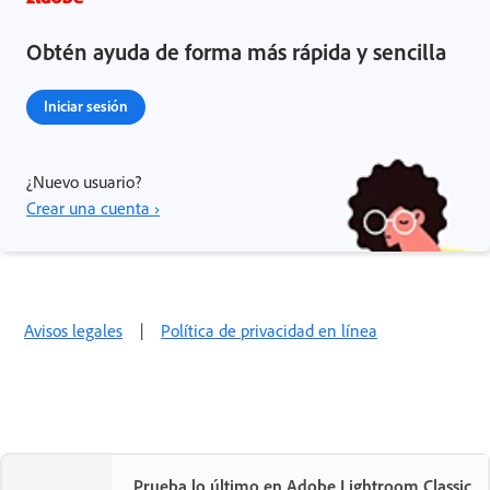
Obtén ayuda de forma más rápida y sencilla
Iniciar sesión
¿Nuevo usuario?
Crear una cuenta ›
Avisos legales
|
Política de privacidad en línea
Prueba lo último en Adobe Lightroom Classic