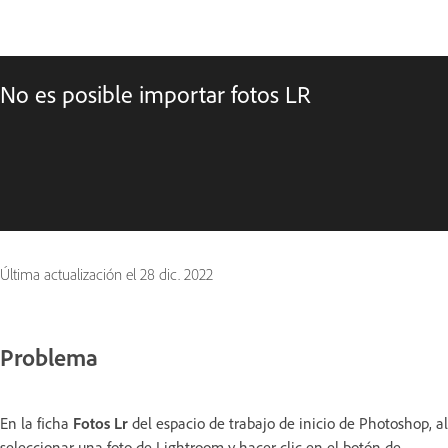
No es posible importar fotos LR
Última actualización el
28 dic. 2022
Problema
En la ficha
Fotos Lr
del espacio de trabajo de inicio de Photoshop, al
seleccionar una foto de Lightroom y hacer clic en el botón de