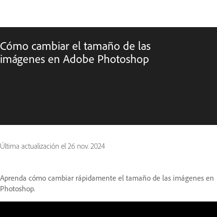
Cómo cambiar el tamaño de las
imágenes en Adobe Photoshop
Última actualización el
26 nov. 2024
Aprenda cómo cambiar rápidamente el tamaño de las imágenes en
Photoshop.