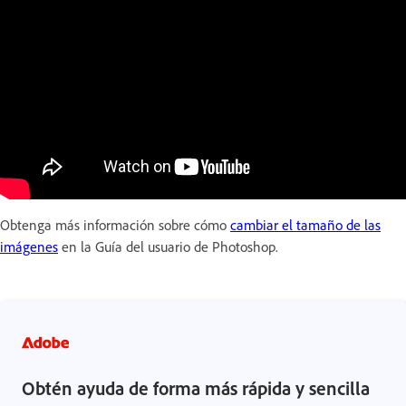
Obtenga más información sobre cómo
cambiar el tamaño de las
imágenes
en la Guía del usuario de Photoshop.
Obtén ayuda de forma más rápida y sencilla