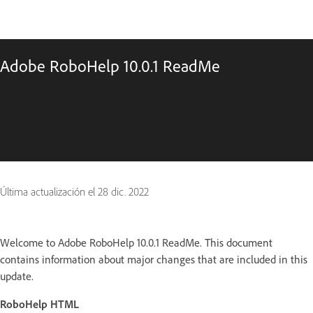
Adobe RoboHelp 10.0.1 ReadMe
Última actualización el
28 dic. 2022
Welcome to Adobe RoboHelp 10.0.1 ReadMe. This document
contains information about major changes that are included in this
update.
RoboHelp HTML