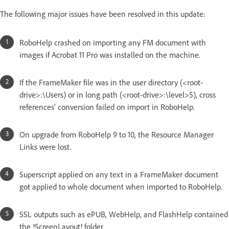
The following major issues have been resolved in this update:
RoboHelp crashed on importing any FM document with
images if Acrobat 11 Pro was installed on the machine.
If the FrameMaker file was in the user directory (<root-
drive>:\Users) or in long path (<root-drive>:\level>5), cross
references' conversion failed on import in RoboHelp.
On upgrade from RoboHelp 9 to 10, the Resource Manager
Links were lost.
Superscript applied on any text in a FrameMaker document
got applied to whole document when imported to RoboHelp.
SSL outputs such as ePUB, WebHelp, and FlashHelp contained
the !ScreenLayout! folder.