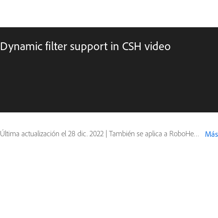
Dynamic filter support in CSH video
Última actualización el
28 dic. 2022
|
También se aplica a RoboHelp (2015 release)
Más