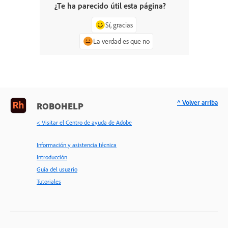
¿Te ha parecido útil esta página?
Sí, gracias
La verdad es que no
^ Volver arriba
ROBOHELP
< Visitar el Centro de ayuda de Adobe
Información y asistencia técnica
Introducción
Guía del usuario
Tutoriales