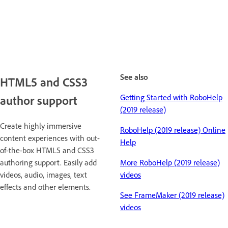
See also
HTML5 and CSS3
Getting Started with RoboHelp
author support
(2019 release)
Create highly immersive
RoboHelp (2019 release) Online
content experiences with out-
Help
of-the-box HTML5 and CSS3
authoring support. Easily add
More RoboHelp (2019 release)
videos, audio, images, text
videos
effects and other elements.
See FrameMaker (2019 release)
videos