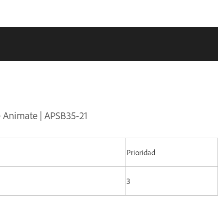
e Animate | APSB35-21
Prioridad
3