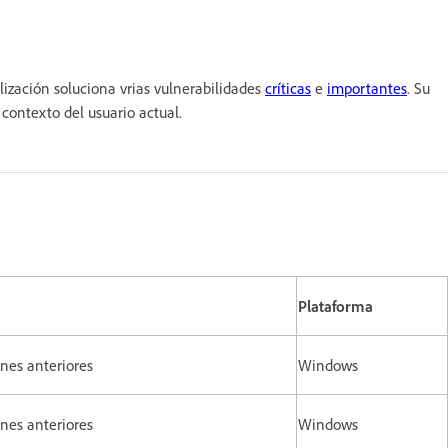
ización soluciona vrias vulnerabilidades
críticas
e
importantes
. Su
el contexto del usuario actual.
Plataforma
siones anteriores
Windows
ones anteriores
Windows