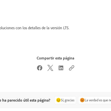
oluciones con los detalles de la versión LTS.
Compartir esta página
e ha parecido útil esta página?
Sí, gracias
La verdad es que n