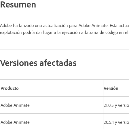
Resumen
Adobe ha lanzado una actualización para Adobe Animate. Esta actual
explotación podría dar lugar a la ejecución arbitraria de código en 
Versiones afectadas
Producto
Versión
Adobe Animate
21.0.5 y ver
Adobe Animate
20.5.1 y versi