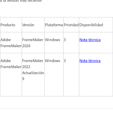
a la versión más reciente:
Producto
Versión
Plataforma
Prioridad
Disponibilidad
Adobe
FrameMaker
Windows
3
Nota técnica
FrameMaker
2026
Adobe
FrameMaker
Windows
3
Nota técnica
FrameMaker
2022
Actualización
9