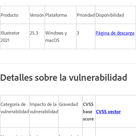
Producto
Versión
Plataforma
Prioridad
Disponibilidad
Illustrator
25.3
Windows y
3
Página de descarga
2021
macOS
Detalles sobre la vulnerabilidad
Categoría de
Impacto de la
Gravedad
CVSS
vulnerabilidad
vulnerabilidad
base
CVSS vector
score