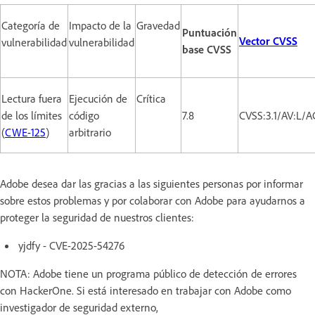
Categoría de
Impacto de la
Gravedad
Puntuación
Vector CVSS
vulnerabilidad
vulnerabilidad
base CVSS
Lectura fuera
Ejecución de
Crítica
de los límites
código
7.8
CVSS:3.1/AV:L/A
(
CWE-125
)
arbitrario
Adobe desea dar las gracias a las siguientes personas por informar
sobre estos problemas y por colaborar con Adobe para ayudarnos a
proteger la seguridad de nuestros clientes:
yjdfy - CVE-2025-54276
NOTA: Adobe tiene un programa público de detección de errores
con HackerOne. Si está interesado en trabajar con Adobe como
investigador de seguridad externo,