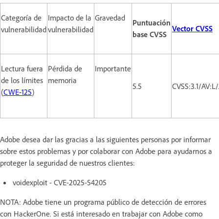
Categoría de
Impacto de la
Gravedad
Puntuación
Vector CVSS
vulnerabilidad
vulnerabilidad
base CVSS
Lectura fuera
Pérdida de
Importante
de los límites
memoria
5.5
CVSS:3.1/AV:L
(
CWE-125
)
Adobe desea dar las gracias a las siguientes personas por informar
sobre estos problemas y por colaborar con Adobe para ayudarnos a
proteger la seguridad de nuestros clientes:
voidexploit - CVE-2025-54205
NOTA: Adobe tiene un programa público de detección de errores
con HackerOne. Si está interesado en trabajar con Adobe como