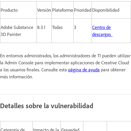
Producto
Versión
Plataforma
Prioridad
Disponibilidad
Adobe Substance
8.3.1
Todas
3
Centro de
3D Painter
descargas
En entornos administrados, los administradores de TI pueden utilizar
la Admin Console para implementar aplicaciones de Creative Cloud
a los usuarios finales. Consulte esta
página de ayuda
para obtener
más información.
Detalles sobre la vulnerabilidad
Categoría de
Impacto de la
Gravedad