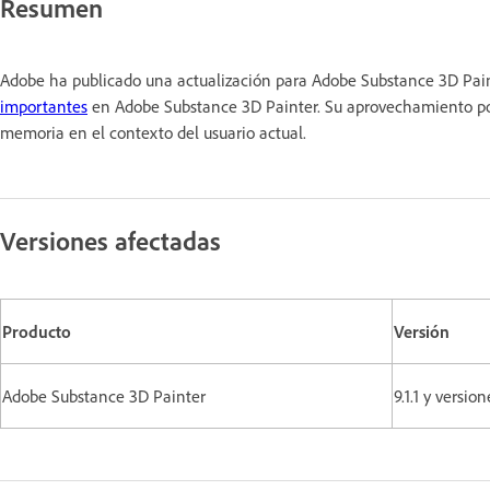
Resumen
Adobe ha publicado una actualización para Adobe Substance 3D Paint
importantes
en Adobe Substance 3D Painter. Su aprovechamiento podrí
memoria en el contexto del usuario actual.
Versiones afectadas
Producto
Versión
Adobe Substance 3D Painter
9.1.1 y versio