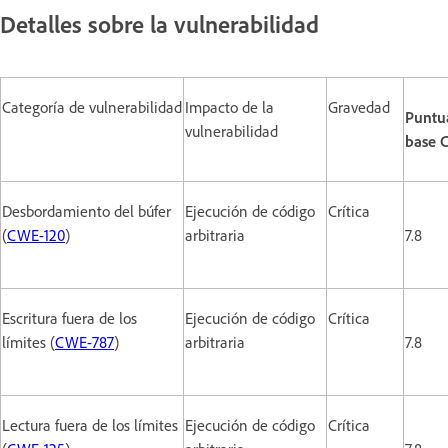
Detalles sobre la vulnerabilidad
Categoría de vulnerabilidad
Impacto de la
Gravedad
Puntu
vulnerabilidad
base 
Desbordamiento del búfer
Ejecución de código
Crítica
(
CWE-120
)
arbitraria
7.8
Escritura fuera de los
Ejecución de código
Crítica
límites (
CWE-787
)
arbitraria
7.8
Lectura fuera de los límites
Ejecución de código
Crítica