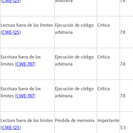
(
CWE-125
)
arbitraria
7.8
Lectura fuera de los límites
Ejecución de código
Crítica
(
CWE-125
)
arbitraria
7.8
Escritura fuera de los
Ejecución de código
Crítica
límites (
CWE-787
)
arbitraria
7.8
Escritura fuera de los
Ejecución de código
Crítica
límites (
CWE-787
)
arbitraria
7.8
Lectura fuera de los límites
Pérdida de memoria
Importante
(
CWE-125
)
5.5