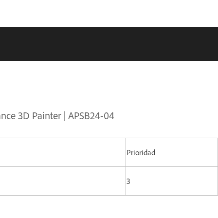
ance 3D Painter | APSB24-04
Prioridad
3