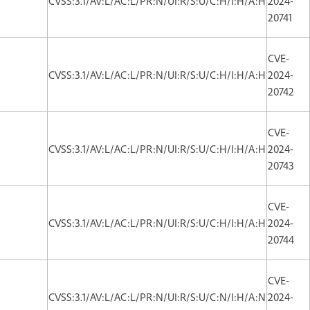
CVSS:3.1/AV:L/AC:L/PR:N/UI:R/S:U/C:H/I:H/A:H
2024-
20741
CVE-
CVSS:3.1/AV:L/AC:L/PR:N/UI:R/S:U/C:H/I:H/A:H
2024-
20742
CVE-
CVSS:3.1/AV:L/AC:L/PR:N/UI:R/S:U/C:H/I:H/A:H
2024-
20743
CVE-
CVSS:3.1/AV:L/AC:L/PR:N/UI:R/S:U/C:H/I:H/A:H
2024-
20744
CVE-
CVSS:3.1/AV:L/AC:L/PR:N/UI:R/S:U/C:N/I:H/A:N
2024-