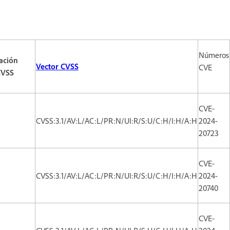
Números
ación
Vector CVSS
CVE
CVSS
CVE-
CVSS:3.1/AV:L/AC:L/PR:N/UI:R/S:U/C:H/I:H/A:H
2024-
20723
CVE-
CVSS:3.1/AV:L/AC:L/PR:N/UI:R/S:U/C:H/I:H/A:H
2024-
20740
CVE-