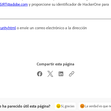
SIRT@adobe.com
y proporcione su identificador de HackerOne para
urity.html
o envíe un correo electrónico a la dirección
Compartir esta página
e ha parecido útil esta página?
Sí, gracias
La verdad es que n