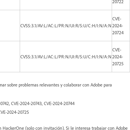
20722
CVE-
CVSS:3.1/AV:L/AC:L/PR:N/UI:R/S:U/C:H/I:N/A:N
2024-
20724
CVE-
CVSS:3.1/AV:L/AC:L/PR:N/UI:R/S:U/C:H/I:N/A:N
2024-
20725
ormar sobre problemas relevantes y colaborar con Adobe para
-20742, CVE-2024-20743, CVE-2024-20744
CVE-2024-20725
 HackerOne (solo con invitación). Si le interesa trabajar con Adobe