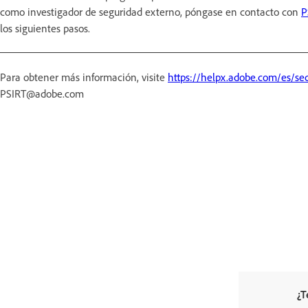
como investigador de seguridad externo, póngase en contacto con
P
los siguientes pasos.
Para obtener más información, visite
https://helpx.adobe.com/es/sec
PSIRT@adobe.com
¿T