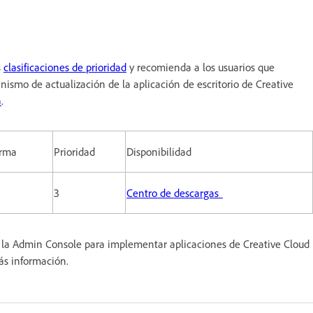
s
clasificaciones de prioridad
y recomienda a los usuarios que
nismo de actualización de la aplicación de escritorio de Creative
a
.
orma
Prioridad
Disponibilidad
3
Centro de descargas
ar la Admin Console para implementar aplicaciones de Creative Cloud
ás información.