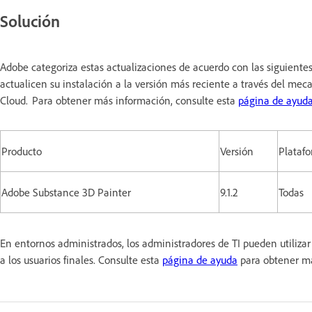
Solución
Adobe categoriza estas actualizaciones de acuerdo con las siguiente
actualicen su instalación a la versión más reciente a través del meca
Cloud. Para obtener más información, consulte esta
página de ayud
Producto
Versión
Plataf
Adobe Substance 3D Painter
9.1.2
Todas
En entornos administrados, los administradores de TI pueden utiliz
a los usuarios finales. Consulte esta
página de ayuda
para obtener m