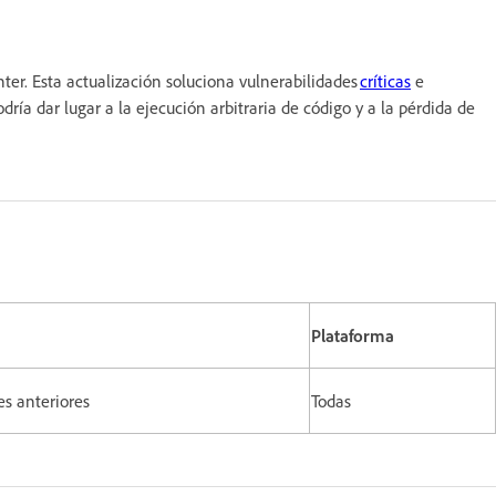
er. Esta actualización soluciona vulnerabilidades
críticas
e
a dar lugar a la ejecución arbitraria de código y a la pérdida de
Plataforma
nes anteriores
Todas