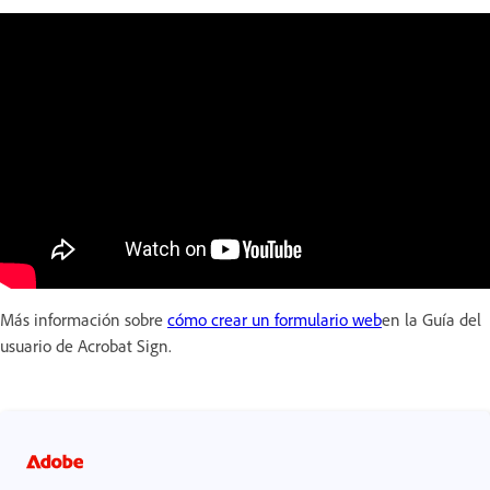
Más información sobre
cómo crear un formulario web
en la Guía del
usuario de Acrobat Sign.