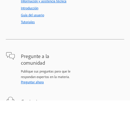
Información y asistencia técnica
Introducción
Guía del usuario
Tutoriales
Pregunte a la
comunidad
Publique sus preguntas para que le
respondan expertos en la materia.
Preguntar ahora
Contacto
Asistencia experta para sus problemas.
Comenzar