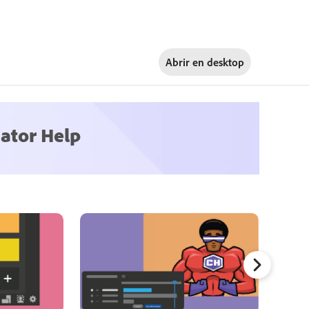
Abrir en
desktop
ator Help
Perfecc
grabad