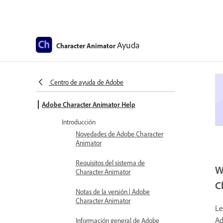
Ayuda
Character Animator
Centro de ayuda de Adobe
Adobe Character Animator Help
Introducción
Novedades de Adobe Character
Animator
Requisitos del sistema de
W
Character Animator
C
Notas de la versión | Adobe
Character Animator
Le
Ad
Información general de Adobe