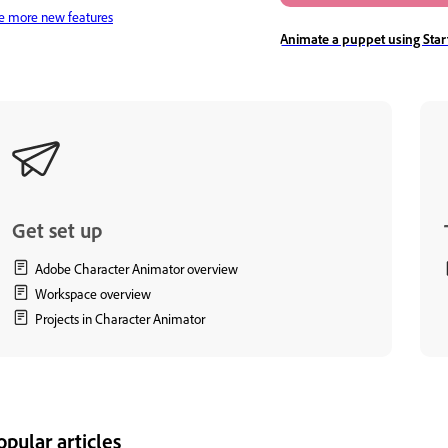
e more new features
Animate a puppet using Sta
Get set up
Adobe Character Animator overview
Workspace overview
Projects in Character Animator
opular articles