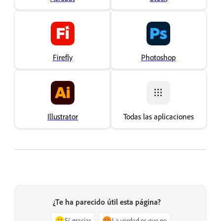
Firefly
Photoshop
Illustrator
Todas las aplicaciones
¿Te ha parecido útil esta página?
Sí, gracias
La verdad es que no