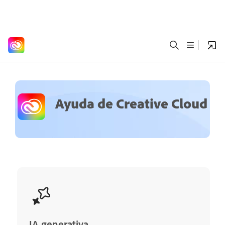
Ayuda de Creative Cloud
IA generativa