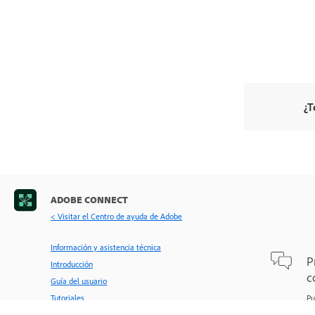
¿T
ADOBE CONNECT
< Visitar el Centro de ayuda de Adobe
Información y asistencia técnica
P
Introducción
c
Guía del usuario
Tutoriales
Pu
re