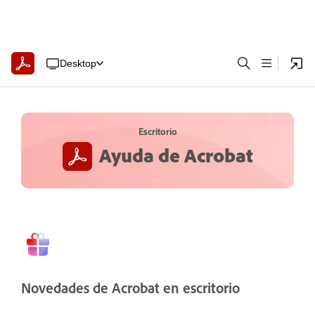
Desktop
Escritorio
Ayuda de Acrobat
Novedades de Acrobat en escritorio