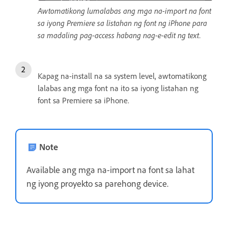
Awtomatikong lumalabas ang mga na-import na font
sa iyong Premiere sa listahan ng font ng iPhone para
sa madaling pag-access habang nag-e-edit ng text.
Kapag na-install na sa system level, awtomatikong
lalabas ang mga font na ito sa iyong listahan ng
font sa Premiere sa iPhone.
Note
Available ang mga na-import na font sa lahat
ng iyong proyekto sa parehong device.