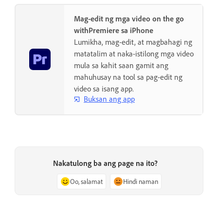
Mag-edit ng mga video on the go
withPremiere sa iPhone
Lumikha, mag-edit, at magbahagi ng
matatalim at naka-istilong mga video
mula sa kahit saan gamit ang
mahuhusay na tool sa pag-edit ng
video sa isang app.
Buksan ang app
Nakatulong ba ang page na ito?
Oo, salamat
Hindi naman