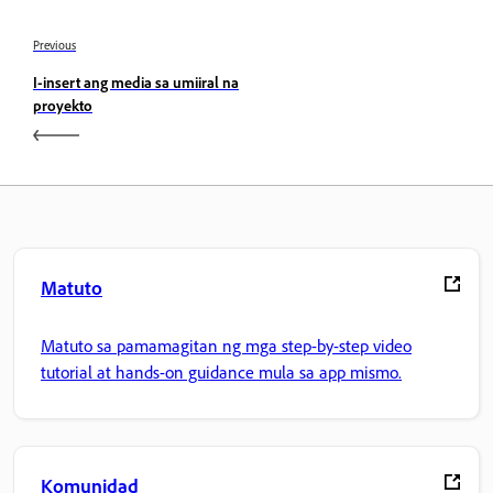
Previous
I-insert ang media sa umiiral na
proyekto
Matuto
Matuto sa pamamagitan ng mga step-by-step video
tutorial at hands-on guidance mula sa app mismo.
Komunidad