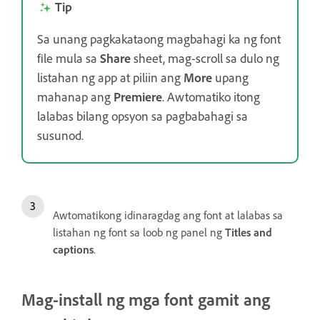
Tip
Sa unang pagkakataong magbahagi ka ng font
file mula sa
Share
sheet, mag-scroll sa dulo ng
listahan ng app at piliin ang
More
upang
mahanap ang
Premiere
. Awtomatiko itong
lalabas bilang opsyon sa pagbabahagi sa
susunod.
Awtomatikong idinaragdag ang font at lalabas sa
listahan ng font sa loob ng panel ng
Titles and
captions
.
Mag-install ng mga font gamit ang