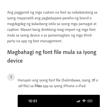
Ang paggamit ng mga custom na font ay nakakatulong sa
iyong mapanatili ang pagkakapare-pareho ng brand o
magdagdag ng kakaibang istilo sa iyong mga pamagat at
caption. Maaari kang direktang mag-import ng mga font
mula sa iyong device o sa pamamagitan ng mga third-
party na app ng font management.
Magbahagi ng font file mula sa iyong
device
Hanapin ang iyong font file (halimbawa, isang .ttf o
.otf file) sa
Files
app sa iyong iPhone o iPad.