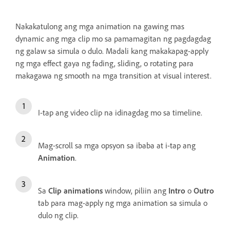
Nakakatulong ang mga animation na gawing mas
dynamic ang mga clip mo sa pamamagitan ng pagdagdag
ng galaw sa simula o dulo. Madali kang makakapag-apply
ng mga effect gaya ng fading, sliding, o rotating para
makagawa ng smooth na mga transition at visual interest.
I-tap ang video clip na idinagdag mo sa timeline.
Mag-scroll sa mga opsyon sa ibaba at i-tap ang
Animation
.
Sa
Clip animations
window, piliin ang
Intro
o
Outro
tab para mag-apply ng mga animation sa simula o
dulo ng clip.