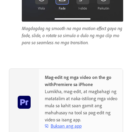
Magdagdag ng smooth na mga motion effect gaya ng
fade, slide, o rotate sa simula o dulo ng mga clip mo
para sa seamless na mga transition.
Mag-edit ng mga video on the go
withPremiere sa iPhone
Lumikha, mag-edit, at magbahagi ng
matatalim at naka-istilong mga video
mula sa kahit saan gamit ang
mahuhusay na tool sa pag-edit ng
video sa isang app.
Buksan ang app