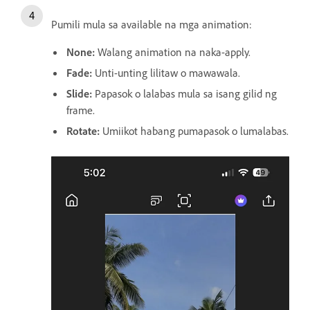
Pumili mula sa available na mga animation:
None
:
Walang animation na naka-apply.
Fade
:
Unti-unting lilitaw o mawawala.
Slide
:
Papasok o lalabas mula sa isang gilid ng
frame.
Rotate
:
Umiikot habang pumapasok o lumalabas.