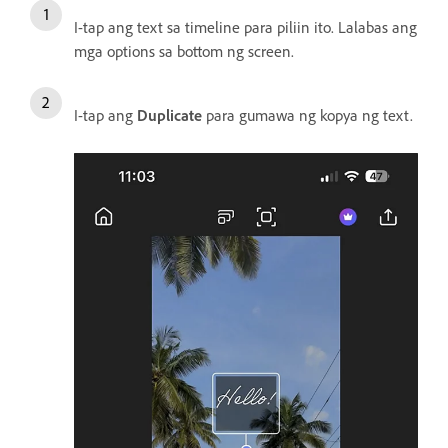
I-tap ang text sa timeline para piliin ito. Lalabas ang
mga options sa bottom ng screen.
I-tap ang
Duplicate
para gumawa ng kopya ng text.