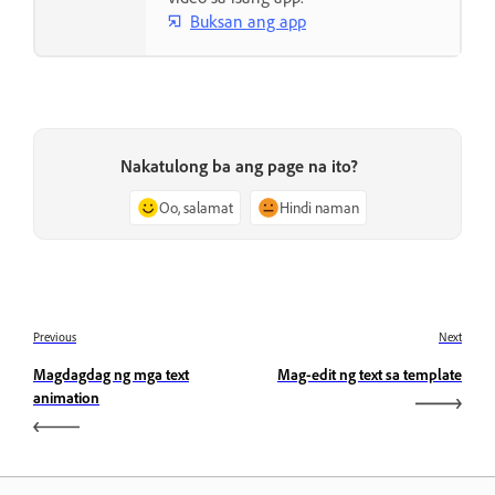
Buksan ang app
Nakatulong ba ang page na ito?
Oo, salamat
Hindi naman
Previous
Next
Magdagdag ng mga text
Mag-edit ng text sa template
animation