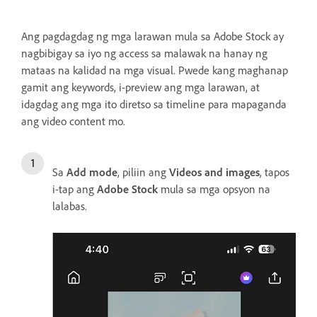
Ang pagdagdag ng mga larawan mula sa Adobe Stock ay
nagbibigay sa iyo ng access sa malawak na hanay ng
mataas na kalidad na mga visual. Pwede kang maghanap
gamit ang keywords, i-preview ang mga larawan, at
idagdag ang mga ito diretso sa timeline para mapaganda
ang video content mo.
Sa
Add mode
, piliin ang
Videos and images
, tapos
i-tap ang
Adobe Stock
mula sa mga opsyon na
lalabas.