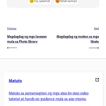
Oo, salamat
Hindi naman
Previous
Next
Magdagdag ng mga larawan
Magdagdag ng motion sa mga
mula sa Photo library
litrato
Matuto
Matuto sa pamamagitan ng mga step-by-step video
tutorial at hands-on guidance mula sa app mismo.