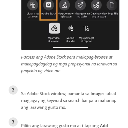
I-access ang Adobe Stock para makapag-browse at
makapagdagdag ng mga propesyonal na larawan sa
proyekto ng video mo.
Sa Adobe Stock window, pumunta sa
Images
tab at
maglagay ng keyword sa search bar para mahanap
ang larawang gusto mo.
Piliin ang larawang gusto mo at i-tap ang
Add