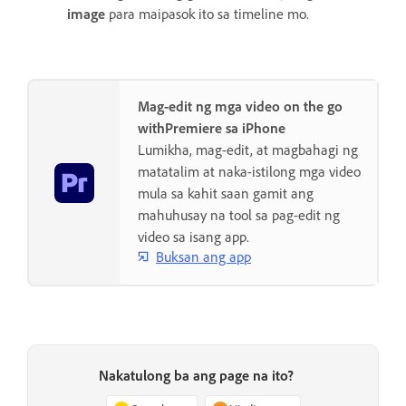
image
para maipasok ito sa timeline mo.
Mag-edit ng mga video on the go
withPremiere sa iPhone
Lumikha, mag-edit, at magbahagi ng
matatalim at naka-istilong mga video
mula sa kahit saan gamit ang
mahuhusay na tool sa pag-edit ng
video sa isang app.
Buksan ang app
Nakatulong ba ang page na ito?