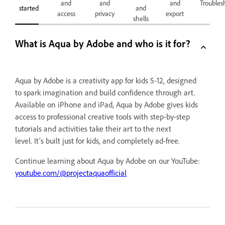
and
and
and
Troubles
started
and
access
privacy
export
shells
What is Aqua by Adobe and who is it for?
Aqua by Adobe is a creativity app for kids 5-12, designed
to spark imagination and build confidence through art.
Available on iPhone and iPad, Aqua by Adobe gives kids
access to professional creative tools with step-by-step
tutorials and activities take their art to the next
level. It’s built just for kids, and completely ad-free.
Continue learning about Aqua by Adobe on our YouTube:
youtube.com/@projectaquaofficial