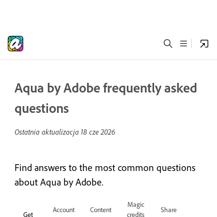
Aqua by Adobe frequently asked
questions
Ostatnia aktualizacja
18 cze 2026
Find answers to the most common questions
about Aqua by Adobe.
Magic
Account
Content
Share
Get
credits