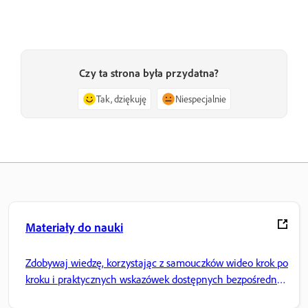
Czy ta strona była przydatna?
Tak, dziękuję
Niespecjalnie
Materiały do nauki
Zdobywaj wiedzę, korzystając z samouczków wideo krok po
kroku i praktycznych wskazówek dostępnych bezpośrednio
w aplikacji.