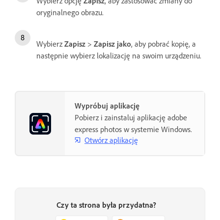
Wybierz opcję
Zapisz
, aby zastosować zmiany do
oryginalnego obrazu.
Wybierz
Zapisz
>
Zapisz jako
, aby pobrać kopię, a
następnie wybierz lokalizację na swoim urządzeniu.
Wypróbuj aplikację
Pobierz i zainstaluj aplikację adobe
express photos w systemie Windows.
Otwórz aplikację
Czy ta strona była przydatna?