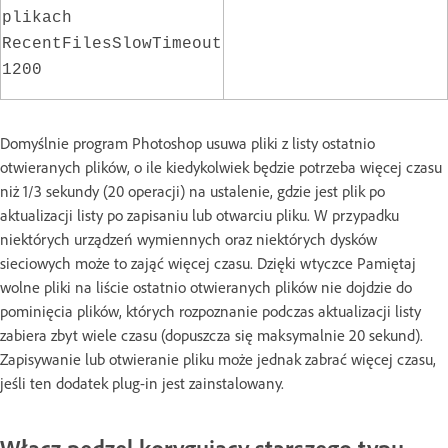
plikach
RecentFilesSlowTimeout
1200
Domyślnie program Photoshop usuwa pliki z listy ostatnio
otwieranych plików, o ile kiedykolwiek będzie potrzeba więcej czasu
niż 1/3 sekundy (20 operacji) na ustalenie, gdzie jest plik po
aktualizacji listy po zapisaniu lub otwarciu pliku. W przypadku
niektórych urządzeń wymiennych oraz niektórych dysków
sieciowych może to zająć więcej czasu. Dzięki wtyczce Pamiętaj
wolne pliki na liście ostatnio otwieranych plików nie dojdzie do
pominięcia plików, których rozpoznanie podczas aktualizacji listy
zabiera zbyt wiele czasu (dopuszcza się maksymalnie 20 sekund).
Zapisywanie lub otwieranie pliku może jednak zabrać więcej czasu,
jeśli ten dodatek plug-in jest zainstalowany.