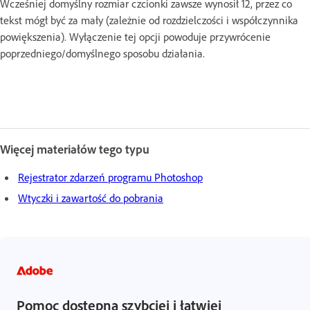
Wcześniej domyślny rozmiar czcionki zawsze wynosił 12, przez co
tekst mógł być za mały (zależnie od rozdzielczości i współczynnika
powiększenia). Wyłączenie tej opcji powoduje przywrócenie
poprzedniego/domyślnego sposobu działania.
Więcej materiałów tego typu
Rejestrator zdarzeń programu Photoshop
Wtyczki i zawartość do pobrania
Pomoc dostępna szybciej i łatwiej