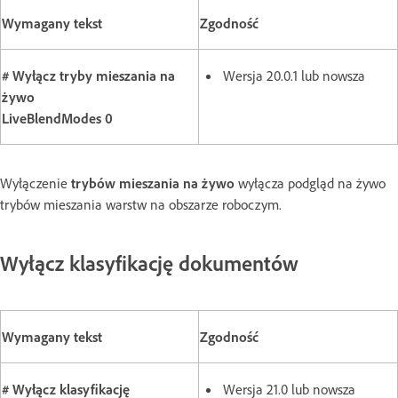
Wymagany tekst
Zgodność
# Wyłącz tryby mieszania na
Wersja 20.0.1 lub nowsza
żywo
LiveBlendModes 0
Wyłączenie
trybów mieszania na żywo
wyłącza podgląd na żywo
trybów mieszania warstw na obszarze roboczym.
Wyłącz klasyfikację dokumentów
Wymagany tekst
Zgodność
# Wyłącz klasyfikację
Wersja 21.0 lub nowsza