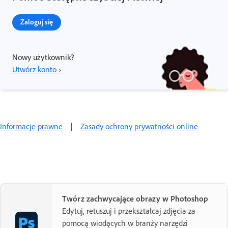
Zaloguj się
Nowy użytkownik?
Utwórz konto ›
Informacje prawne
|
Zasady ochrony prywatności online
Twórz zachwycające obrazy w Photoshop
Edytuj, retuszuj i przekształcaj zdjęcia za
pomocą wiodących w branży narzędzi