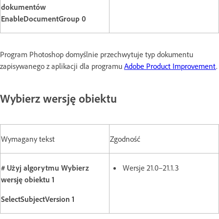
dokumentów
EnableDocumentGroup 0
Program Photoshop domyślnie przechwytuje typ dokumentu
zapisywanego z aplikacji dla programu
Adobe Product Improvement
.
Wybierz wersję obiektu
Wymagany tekst
Zgodność
# Użyj algorytmu Wybierz
Wersje 21.0–21.1.3
wersję obiektu 1
SelectSubjectVersion 1