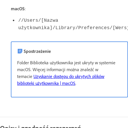
macOS
:
//Users/[Nazwa
użytkownika]/Library/Preferences/[Wers
Spostrzeżenie
Folder Biblioteka użytkownika jest ukryty w systemie
macOS. Więcej informacji można znaleźć w
temacie
Uzyskanie dostępu do ukrytych plików
biblioteki użytkownika | macOS
.
Opisy i zgodność rozszerzeń