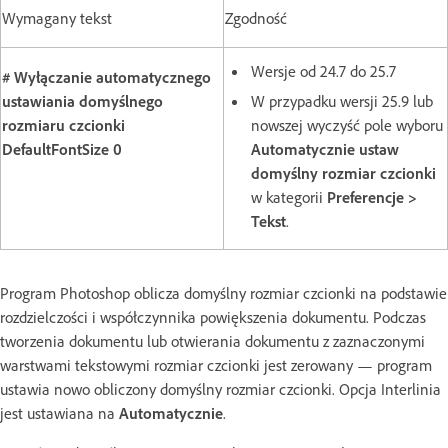
Wymagany tekst
Zgodność
Wersje od 24.7 do 25.7
# Wyłączanie automatycznego
ustawiania domyślnego
W przypadku wersji 25.9 lub
rozmiaru czcionki
nowszej wyczyść pole wyboru
DefaultFontSize 0
Automatycznie ustaw
domyślny rozmiar czcionki
w kategorii
Preferencje >
Tekst
.
Program Photoshop oblicza domyślny rozmiar czcionki na podstawie
rozdzielczości i współczynnika powiększenia dokumentu. Podczas
tworzenia dokumentu lub otwierania dokumentu z zaznaczonymi
warstwami tekstowymi rozmiar czcionki jest zerowany — program
ustawia nowo obliczony domyślny rozmiar czcionki. Opcja Interlinia
jest ustawiana na
Automatycznie
.