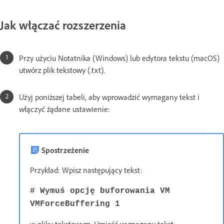
Jak włączać rozszerzenia
Przy użyciu Notatnika (Windows) lub edytora tekstu (macOS)
utwórz plik tekstowy (.txt).
Użyj poniższej tabeli, aby wprowadzić wymagany tekst i
włączyć żądane ustawienie:
Spostrzeżenie
Przykład: Wpisz następujący tekst:
# Wymuś opcję buforowania VM
VMForceBuffering 1
w pliku tekstowym. Umieść wymagany tekst