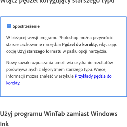
Włącz pędzel korygujący starszego typu
Spostrzeżenie
W bieżącej wersji programu Photoshop można przywrócić
starsze zachowanie narzędzia
Pędzel do korekty
, włączając
opcję
Użyj starszego formatu
w pasku opcji narzędzia.
Nowy suwak rozpraszania umożliwia uzyskanie rezultatów
porównywalnych z algorytmem starszego typu. Więcej
informacji można znaleźć w artykule
Przykłady pędzla do
korekty
.
Użyj programu WinTab zamiast Windows
Ink