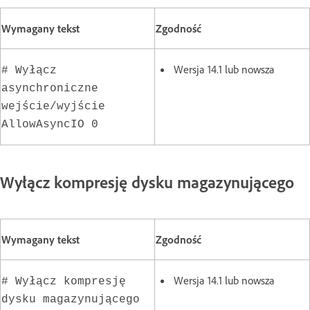
Wymagany tekst
Zgodność
Wersja 14.1 lub nowsza
# Wyłącz
asynchroniczne
wejście/wyjście
AllowAsyncIO 0
Wyłącz kompresję dysku magazynującego
Wymagany tekst
Zgodność
Wersja 14.1 lub nowsza
# Wyłącz kompresję
dysku magazynującego