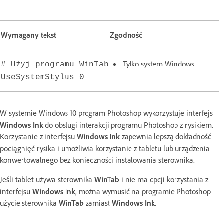
Wymagany tekst
Zgodność
Tylko system Windows
# Użyj programu WinTab
UseSystemStylus 0
W systemie Windows 10 program Photoshop wykorzystuje interfejs
Windows Ink
do obsługi interakcji programu Photoshop z rysikiem.
Korzystanie z interfejsu
Windows Ink
zapewnia lepszą dokładność
pociągnięć rysika i umożliwia korzystanie z tabletu lub urządzenia
konwertowalnego bez konieczności instalowania sterownika.
Jeśli tablet używa sterownika
WinTab
i nie ma opcji korzystania z
interfejsu
Windows Ink
, można wymusić na programie Photoshop
użycie sterownika
WinTab
zamiast
Windows Ink
.