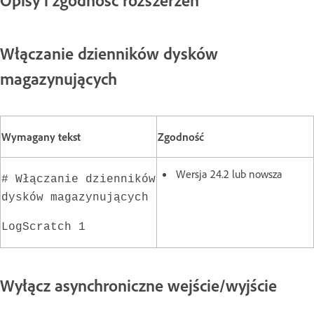
Włączanie dzienników dysków
magazynujących
Wymagany tekst
Zgodność
Wersja 24.2 lub nowsza
# Włączanie dzienników
dysków magazynujących
LogScratch 1
Wyłącz asynchroniczne wejście/wyjście