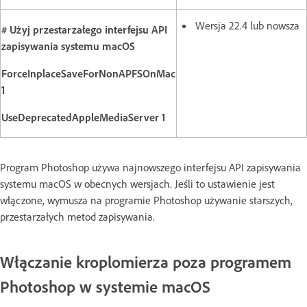
Wersja 22.4 lub nowsza
# Użyj przestarzałego interfejsu API
zapisywania systemu macOS
ForceInplaceSaveForNonAPFSOnMac
1
UseDeprecatedAppleMediaServer 1
Program Photoshop używa najnowszego interfejsu API zapisywania
systemu macOS w obecnych wersjach. Jeśli to ustawienie jest
włączone, wymusza na programie Photoshop używanie starszych,
przestarzałych metod zapisywania.
Włączanie kroplomierza poza programem
Photoshop w systemie macOS