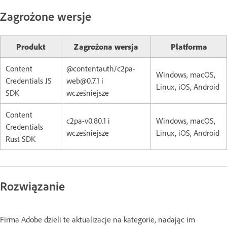
Zagrożone wersje
Produkt
Zagrożona wersja
Platforma
Content
@contentauth/c2pa-
Windows, macOS,
Credentials JS
web@0.7.1 i
Linux, iOS, Android
SDK
wcześniejsze
Content
c2pa-v0.80.1 i
Windows, macOS,
Credentials
wcześniejsze
Linux, iOS, Android
Rust SDK
Rozwiązanie
Firma Adobe dzieli te aktualizacje na kategorie, nadając im