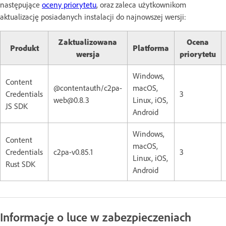
następujące
oceny priorytetu
, oraz zaleca użytkownikom
aktualizację posiadanych instalacji do najnowszej wersji:
Zaktualizowana
Ocena
Produkt
Platforma
wersja
priorytetu
Windows,
Content
@contentauth/c2pa-
macOS,
Credentials
3
web@0.8.3
Linux, iOS,
JS SDK
Android
Windows,
Content
macOS,
Credentials
c2pa-v0.85.1
3
Linux, iOS,
Rust SDK
Android
Informacje o luce w zabezpieczeniach