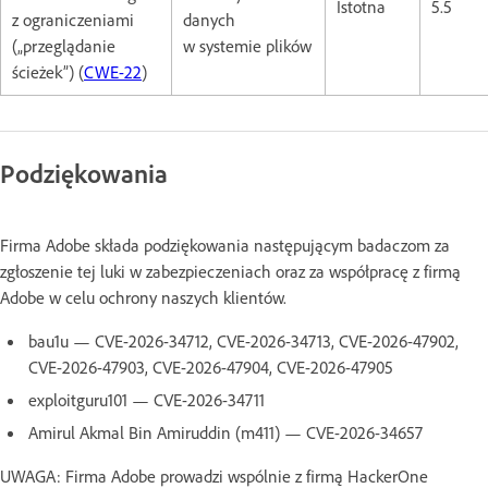
Istotna
5.5
z ograniczeniami
danych
(„przeglądanie
w systemie plików
ścieżek”) (
CWE-22
)
Podziękowania
Firma Adobe składa podziękowania następującym badaczom za
zgłoszenie tej luki w zabezpieczeniach oraz za współpracę z firmą
Adobe w celu ochrony naszych klientów.
bau1u — CVE-2026-34712, CVE-2026-34713, CVE-2026-47902,
CVE-2026-47903, CVE-2026-47904, CVE-2026-47905
exploitguru101 — CVE-2026-34711
Amirul Akmal Bin Amiruddin (m411) — CVE-2026-34657
UWAGA: Firma Adobe prowadzi wspólnie z firmą HackerOne