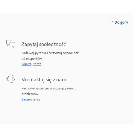
^ Do góry
Zapytaj społeczność
Zadawaj pytania i otrzymuj odpowiedzi
od ekspertów.
Zapytaj teraz
Skontaktuj się z nami
Fachowe wsparcie w rozwiązywaniu
problemów.
Zacznij teraz